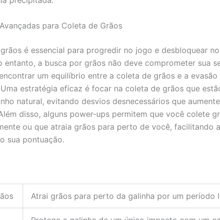
 Avançadas para Coleta de Grãos
 grãos é essencial para progredir no jogo e desbloquear n
o entanto, a busca por grãos não deve comprometer sua s
encontrar um equilíbrio entre a coleta de grãos e a evasão
 Uma estratégia eficaz é focar na coleta de grãos que estã
nho natural, evitando desvios desnecessários que aumente
 Além disso, alguns power-ups permitem que você colete g
ente ou que atraia grãos para perto de você, facilitando a
o sua pontuação.
rãos
Atrai grãos para perto da galinha por um período l