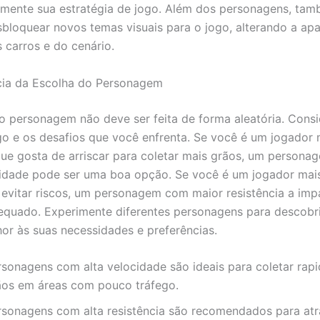
vamente sua estratégia de jogo. Além dos personagens, ta
sbloquear novos temas visuais para o jogo, alterando a ap
s carros e do cenário.
cia da Escolha do Personagem
o personagem não deve ser feita de forma aleatória. Consi
ogo e os desafios que você enfrenta. Se você é um jogador 
que gosta de arriscar para coletar mais grãos, um person
idade pode ser uma boa opção. Se você é um jogador mais
 evitar riscos, um personagem com maior resistência a im
equado. Experimente diferentes personagens para descobri
or às suas necessidades e preferências.
rsonagens com alta velocidade são ideais para coletar rap
ãos em áreas com pouco tráfego.
rsonagens com alta resistência são recomendados para atr