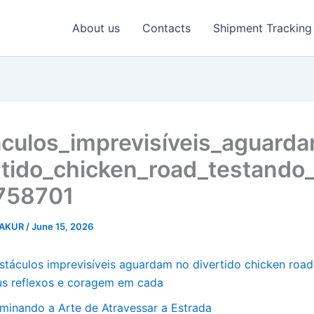
About us
Contacts
Shipment Tracking
culos_imprevisíveis_aguard
rtido_chicken_road_testando
-758701
HAKUR
/
June 15, 2026
stáculos imprevisíveis aguardam no divertido chicken road
us reflexos e coragem em cada
minando a Arte de Atravessar a Estrada