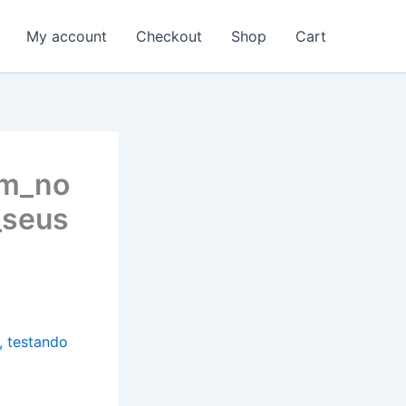
My account
Checkout
Shop
Cart
am_no
_seus
, testando