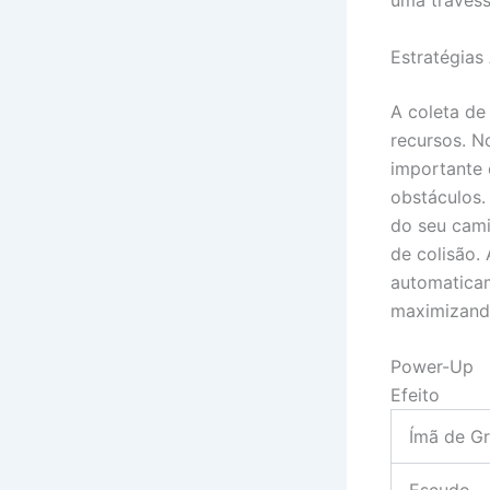
Estratégias
A coleta de
recursos. N
importante 
obstáculos.
do seu cami
de colisão.
automaticam
maximizand
Power-Up
Efeito
Ímã de G