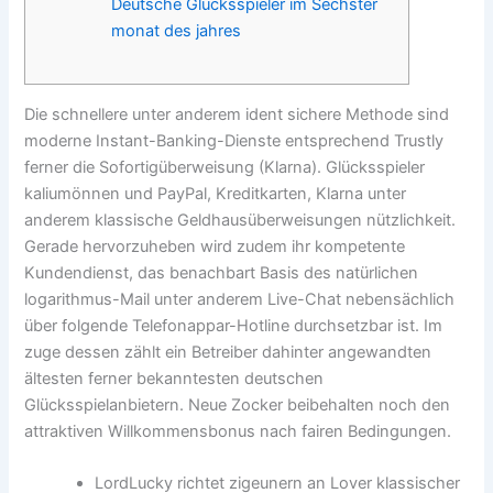
Deutsche Glücksspieler im Sechster
monat des jahres
Die schnellere unter anderem ident sichere Methode sind
moderne Instant-Banking-Dienste entsprechend Trustly
ferner die Sofortigüberweisung (Klarna). Glücksspieler
kaliumönnen und PayPal, Kreditkarten, Klarna unter
anderem klassische Geldhausüberweisungen nützlichkeit.
Gerade hervorzuheben wird zudem ihr kompetente
Kundendienst, das benachbart Basis des natürlichen
logarithmus-Mail unter anderem Live-Chat nebensächlich
über folgende Telefonappar-Hotline durchsetzbar ist.
Im
zuge dessen zählt ein Betreiber dahinter angewandten
ältesten ferner bekanntesten deutschen
Glücksspielanbietern. Neue Zocker beibehalten noch den
attraktiven Willkommensbonus nach fairen Bedingungen.
LordLucky richtet zigeunern an Lover klassischer