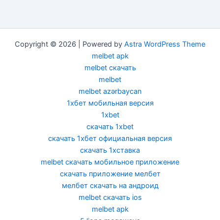
Copyright © 2026 | Powered by
Astra WordPress Theme
melbet apk
melbet скачать
melbet
melbet azərbaycan
1хбет мобильная версия
1xbet
скачать 1xbet
скачать 1хбет официальная версия
скачать 1хставка
melbet скачать мобильное приложение
скачать приложение мелбет
мелбет скачать на андроид
melbet скачать ios
melbet apk