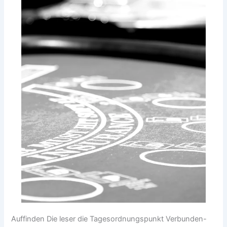
Auffinden Die leser die Tagesordnungspunkt Verbunden-