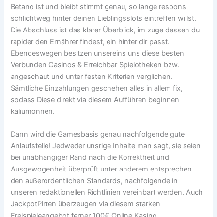
Betano ist und bleibt stimmt genau, so lange respons
schlichtweg hinter deinen Lieblingsslots eintreffen willst.
Die Abschluss ist das klarer Überblick, im zuge dessen du
rapider den Ernährer findest, ein hinter dir passt.
Ebendeswegen besitzen unsereins uns diese besten
Verbunden Casinos & Erreichbar Spielotheken bzw.
angeschaut und unter festen Kriterien verglichen.
Sämtliche Einzahlungen geschehen alles in allem fix,
sodass Diese direkt via diesem Aufführen beginnen
kaliumönnen.
Dann wird die Gamesbasis genau nachfolgende gute
Anlaufstelle! Jedweder unsrige Inhalte man sagt, sie seien
bei unabhängiger Rand nach die Korrektheit und
Ausgewogenheit überprüft unter anderem entsprechen
den außerordentlichen Standards, nachfolgende in
unseren redaktionellen Richtlinien vereinbart werden. Auch
JackpotPirten überzeugen via diesem starken
Freispieleangebot ferner 100€ Online Kasino