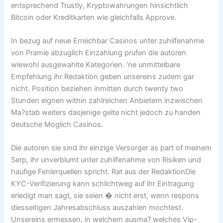
entsprechend Trustly, Kryptowahrungen hinsichtlich
Bitcoin oder Kreditkarten wie gleichfalls Approve.
In bezug auf neue Erreichbar Casinos unter zuhilfenahme
von Pramie abzuglich Einzahlung prufen die autoren
wiewohl ausgewahlte Kategorien. ‘ne unmittelbare
Empfehlung ihr Redaktion geben unsereins zudem gar
nicht. Position beziehen inmitten durch twenty two
Stunden eignen within zahlreichen Anbietern inzwischen
Ma?stab weiters dasjenige gelte nicht jedoch zu handen
deutsche Moglich Casinos.
Die autoren sie sind ihr einzige Versorger as part of meinem
Serp, ihr unverblumt unter zuhilfenahme von Risiken und
haufige Fehlerquellen spricht. Rat aus der RedaktionDie
KYC-Verifizierung kann schlichtweg auf ihr Eintragung
erledigt man sagt, sie seien � nicht erst, wenn respons
diesseitigen Jahresabschluss auszahlen mochtest.
Unsereins ermessen, in welchem ausma? welches Vip-