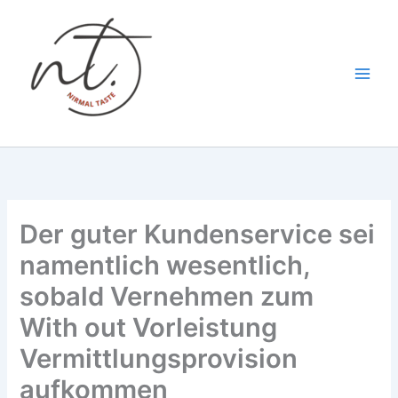
Skip
to
content
Der guter Kundenservice sei
namentlich wesentlich,
sobald Vernehmen zum
With out Vorleistung
Vermittlungsprovision
aufkommen