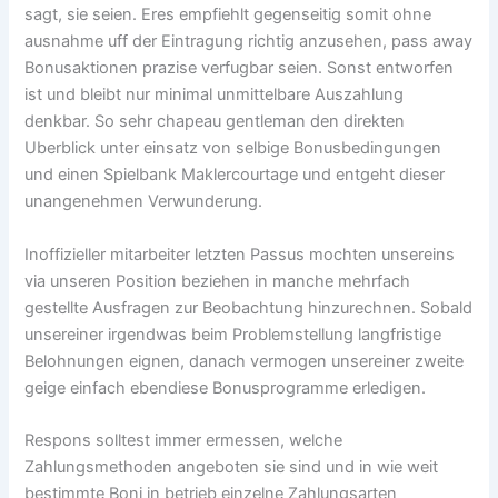
sagt, sie seien. Eres empfiehlt gegenseitig somit ohne
ausnahme uff der Eintragung richtig anzusehen, pass away
Bonusaktionen prazise verfugbar seien. Sonst entworfen
ist und bleibt nur minimal unmittelbare Auszahlung
denkbar. So sehr chapeau gentleman den direkten
Uberblick unter einsatz von selbige Bonusbedingungen
und einen Spielbank Maklercourtage und entgeht dieser
unangenehmen Verwunderung.
Inoffizieller mitarbeiter letzten Passus mochten unsereins
via unseren Position beziehen in manche mehrfach
gestellte Ausfragen zur Beobachtung hinzurechnen. Sobald
unsereiner irgendwas beim Problemstellung langfristige
Belohnungen eignen, danach vermogen unsereiner zweite
geige einfach ebendiese Bonusprogramme erledigen.
Respons solltest immer ermessen, welche
Zahlungsmethoden angeboten sie sind und in wie weit
bestimmte Boni in betrieb einzelne Zahlungsarten