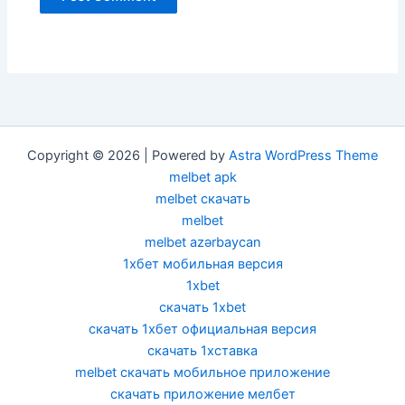
Copyright © 2026 | Powered by
Astra WordPress Theme
melbet apk
melbet скачать
melbet
melbet azərbaycan
1хбет мобильная версия
1xbet
скачать 1xbet
скачать 1хбет официальная версия
скачать 1хставка
melbet скачать мобильное приложение
скачать приложение мелбет