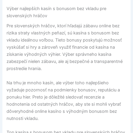
Výber najlepších kasín s bonusom bez vkladu pre
slovenských hráčov
Pre slovenských hráčov, ktorí hľadajú zábavu online bez
rizika straty vlastných peňazí, sú kasína s bonusom bez
vkladu ideálnou voľbou. Tieto bonusy poskytujú možnosť
vyskúšať si hry a zároveň využiť financie od kasína na
získanie výhodných výhier. Výber správneho kasína
zabezpečí nielen zábavu, ale aj bezpečné a transparentné
prostredie hrania.
Na trhu je mnoho kasín, ale výber toho najlepšieho
vyžaduje pozornosť na podmienky bonusov, reputáciu a
ponuku hier. Preto je dôležité sledovať recenzie a
hodnotenia od ostatných hráčov, aby ste si mohli vybrať
dôveryhodné online kasíno s výhodným bonusom bez
nutnosti vkladu.
Top kasína s bonusom bez vkladu pre slovenských hráčov