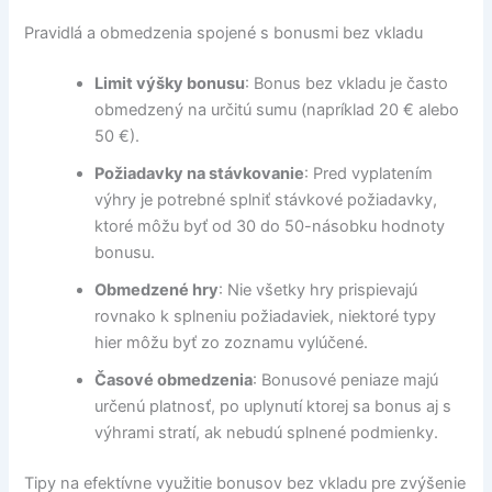
Pravidlá a obmedzenia spojené s bonusmi bez vkladu
Limit výšky bonusu
: Bonus bez vkladu je často
obmedzený na určitú sumu (napríklad 20 € alebo
50 €).
Požiadavky na stávkovanie
: Pred vyplatením
výhry je potrebné splniť stávkové požiadavky,
ktoré môžu byť od 30 do 50-násobku hodnoty
bonusu.
Obmedzené hry
: Nie všetky hry prispievajú
rovnako k splneniu požiadaviek, niektoré typy
hier môžu byť zo zoznamu vylúčené.
Časové obmedzenia
: Bonusové peniaze majú
určenú platnosť, po uplynutí ktorej sa bonus aj s
výhrami stratí, ak nebudú splnené podmienky.
Tipy na efektívne využitie bonusov bez vkladu pre zvýšenie