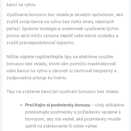
šancí na výhru
Využívanie bonusov bez vkladu je skvelým spôsobom, ako
zvýšiť svoje šance na výhru bez rizika straty vlastných
peňazí. Správne stratégie a uvedomelé využívanie týchto
promo akcií môžu výrazne zlepšiť vaše herné výsledky a
zvýšiť pravdepodobnosť úspechu.
Nižšie nájdete najdôležitejšie tipy na efektívne využitie
bonusov bez vkladu, ktoré vám pomôžu maximalizovať
vaše šance na výhru a zároveň si zachovať bezpečný a
zodpovedný prístup ku hraniu.
Tipy na zvýšenie šancí pri využívaní bonusov bez vkladu
Prečítajte si podmienky bonusu
– vždy dôkladne
preskúmajte podmienky a požiadavky spojené s
bonusom, aby ste vedeli, aké podmienky musíte
splniť na stávkovanie či výber výhier.