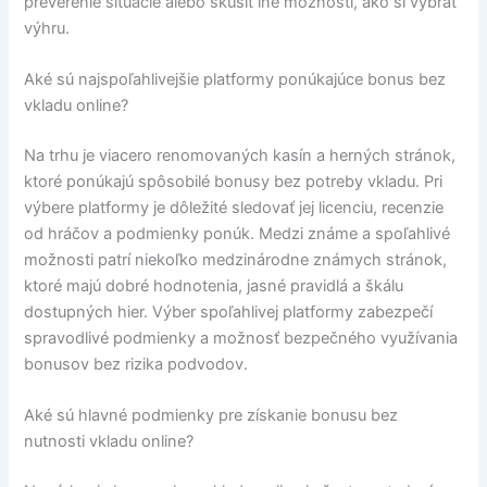
preverenie situácie alebo skúsiť iné možnosti, ako si vybrať
výhru.
Aké sú najspoľahlivejšie platformy ponúkajúce bonus bez
vkladu online?
Na trhu je viacero renomovaných kasín a herných stránok,
ktoré ponúkajú spôsobilé bonusy bez potreby vkladu. Pri
výbere platformy je dôležité sledovať jej licenciu, recenzie
od hráčov a podmienky ponúk. Medzi známe a spoľahlivé
možnosti patrí niekoľko medzinárodne známych stránok,
ktoré majú dobré hodnotenia, jasné pravidlá a škálu
dostupných hier. Výber spoľahlivej platformy zabezpečí
spravodlivé podmienky a možnosť bezpečného využívania
bonusov bez rizika podvodov.
Aké sú hlavné podmienky pre získanie bonusu bez
nutnosti vkladu online?