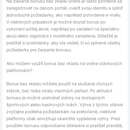
Na získanie bonusu bez vkladu online je často potrebné sa
zaregistrovať na danom portáli, overiť svoju identitu a splniť
jednoduché požiadavky, ako napríklad potvrdenie e-mailu.
V niektorých prípadoch je možné dostať bonus po
vykonaní určitej akcie, napríklad po zacielení na špeciálnu
akciu alebo registrácii z mobilného zariadenia. Dôležité je
prečítať si podmienky, aby ste vedeli, či sú splnené všetky
požiadavky pre čerpanie bonusu.
Ako môžem využiť bonus bez vkladu na online stávkových
platformách?
Bonus bez vkladu môžete použiť na skúšanie rôznych
stávok, bez rizika straty vlastných peňazí. Po aktivácii
bonusu je možné uzatvárať stávky na dostupných
športových alebo kasínových hrách. Výhra z týchto stávok
zvyčajne podlieha požiadavkám na pretočenie, niektoré
platformy však umožňujú okamžité vyplatenie výhry. Pred
použitím bonusu odporúčame dôkladne si prečítať pravidlá,