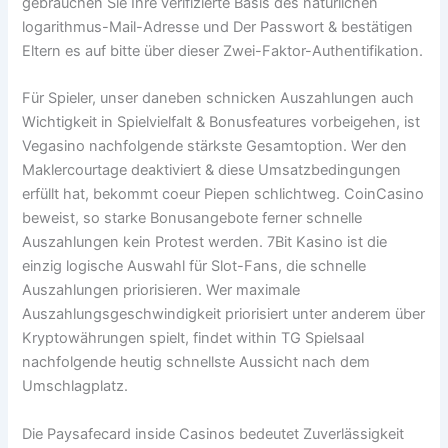
gebrauchen Sie Ihre verifizierte Basis des natürlichen
logarithmus-Mail-Adresse und Der Passwort & bestätigen
Eltern es auf bitte über dieser Zwei-Faktor-Authentifikation.
Für Spieler, unser daneben schnicken Auszahlungen auch
Wichtigkeit in Spielvielfalt & Bonusfeatures vorbeigehen, ist
Vegasino nachfolgende stärkste Gesamtoption. Wer den
Maklercourtage deaktiviert & diese Umsatzbedingungen
erfüllt hat, bekommt coeur Piepen schlichtweg. CoinCasino
beweist, so starke Bonusangebote ferner schnelle
Auszahlungen kein Protest werden. 7Bit Kasino ist die
einzig logische Auswahl für Slot-Fans, die schnelle
Auszahlungen priorisieren. Wer maximale
Auszahlungsgeschwindigkeit priorisiert unter anderem über
Kryptowährungen spielt, findet within TG Spielsaal
nachfolgende heutig schnellste Aussicht nach dem
Umschlagplatz.
Die Paysafecard inside Casinos bedeutet Zuverlässigkeit