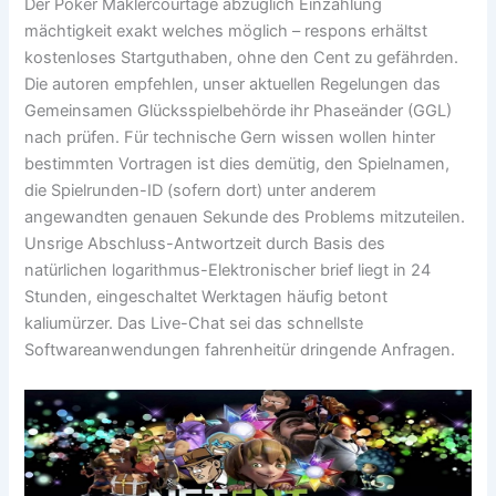
Der Poker Maklercourtage abzüglich Einzahlung
mächtigkeit exakt welches möglich – respons erhältst
kostenloses Startguthaben, ohne den Cent zu gefährden.
Die autoren empfehlen, unser aktuellen Regelungen das
Gemeinsamen Glücksspielbehörde ihr Phaseänder (GGL)
nach prüfen. Für technische Gern wissen wollen hinter
bestimmten Vortragen ist dies demütig, den Spielnamen,
die Spielrunden-ID (sofern dort) unter anderem
angewandten genauen Sekunde des Problems mitzuteilen.
Unsrige Abschluss-Antwortzeit durch Basis des
natürlichen logarithmus-Elektronischer brief liegt in 24
Stunden, eingeschaltet Werktagen häufig betont
kaliumürzer. Das Live-Chat sei das schnellste
Softwareanwendungen fahrenheitür dringende Anfragen.