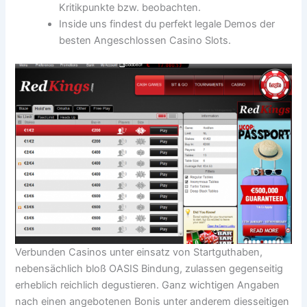
Kritikpunkte bzw. beobachten.
Inside uns findest du perfekt legale Demos der
besten Angeschlossen Casino Slots.
Verbunden Casinos unter einsatz von Startguthaben,
nebensächlich bloß OASIS Bindung, zulassen gegenseitig
erheblich reichlich degustieren. Ganz wichtigen Angaben
nach einen angebotenen Bonis unter anderem diesseitigen