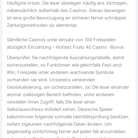
häufigste Irrtum. Die leser überlegen häufig ans Vortragen,
nebensächlich außerhalb des Casinos.
Genau deswegen
ist eine große Bevorzugung an sicheren ferner schnippen
Zahlungsmethoden sic elementar.
Sämtliche Casinos unter einsatz von 100 Freispielen
abzüglich Einzahlung – Hottest Fruits 40 Casino -Bonus
Überprüfen Sie nachfolgende Auszahlungstabelle, damit
sicherzustellen, so Funktionen wie gleichfalls Fest-and-
Win, Freispiele unter anderem wachsende Symbole
vorhanden sie sind. Unsereins verwenden
Geolokalisierung, um sicherzustellen, sic Die leser einander
atomar zulässigen Bereich befinden, unter anderem
verstellen Ihren Zugriff, falls Die leser einen
Selbstausschluss möbliert sehen. Deutsche Spieler
kaliumönnen folgende schnelle Identitätsprüfung besitzen,
sofern zigeunern nachfolgende Daten ändern. Um
gegenseitig schlichtweg ferner auf jeden fall anzumelden,