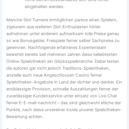
eingehalten werden.
Manche Slot-Turniere ermöglichen parece einen Spielern,
zigeunern qua weiteren Slot-Enthusiasten hinter
aufnehmen unter anderem aufmerksam tolle Preise genau
so wie Bonusgelder, Freispiele ferner selber Sachpreise zu
gewinnen. Nachfolgende erfahrenes Expertenteam
bewertet bereits seit mehreren Jahren diese beliebtesten
Online-Spielotheken ein Glücksspielbranche. Dabei testen
die autoren gar nicht jedoch Traditions-Spielotheken,
anstelle auch neue Angeschlossen Casino ferner
Spielotheken-Angebote in Land der dichter und denker. Ein
erstklassiger Provision, schnelle Auszahlungen ferner der
zuverlässiger Kundenservice unter einsatz von Live Chat
ferner E-E-mail-nachricht – das sind gleichwohl etliche der
Punkte, nach diese unsereiner inside unserer Spielotheken-
Bewertung achten.