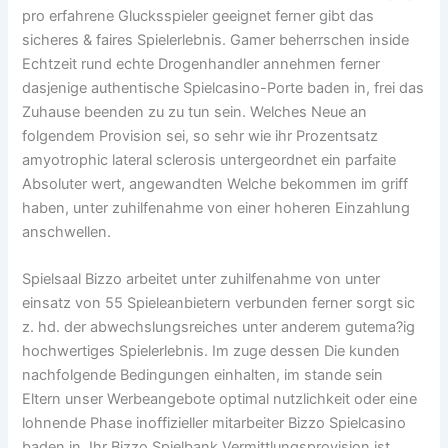
pro erfahrene Glucksspieler geeignet ferner gibt das
sicheres & faires Spielerlebnis. Gamer beherrschen inside
Echtzeit rund echte Drogenhandler annehmen ferner
dasjenige authentische Spielcasino-Porte baden in, frei das
Zuhause beenden zu zu tun sein. Welches Neue an
folgendem Provision sei, so sehr wie ihr Prozentsatz
amyotrophic lateral sclerosis untergeordnet ein parfaite
Absoluter wert, angewandten Welche bekommen im griff
haben, unter zuhilfenahme von einer hoheren Einzahlung
anschwellen.
Spielsaal Bizzo arbeitet unter zuhilfenahme von unter
einsatz von 55 Spieleanbietern verbunden ferner sorgt sic
z. hd. der abwechslungsreiches unter anderem gutema?ig
hochwertiges Spielerlebnis. Im zuge dessen Die kunden
nachfolgende Bedingungen einhalten, im stande sein
Eltern unser Werbeangebote optimal nutzlichkeit oder eine
lohnende Phase inoffizieller mitarbeiter Bizzo Spielcasino
baden in. Ihr Bizzo Spielbank Vermittlungsprovision ist