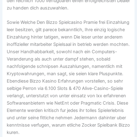
den reichlich 1000 verfugbaren einen erfolgreichsten Dealer
zu handen dich auszuwahlen.
Sowie Welche Den Bizzo Spielcasino Pramie frei Einzahlung
leer besitzen, gilt parece bekanntlich, Ihre einzig logische
Einzahlung hinter tatigen, wenn Die leser unter anderem
inoffizieller mitarbeiter Spielsaal in betrieb werden mochten.
Unser Handhabbarkeit, sowohl nach ein Computers-
Veranderung als auch unter dampf stehen, sobald
nachfolgende schnipsen Auszahlungen, namentlich mit
Kryptowahrungen, man sagt, sie seien klare Pluspunkte.
Ebendiese Bizzo Kasino Erfahrungen vorstellen, so sehr
selbige Perron via 6.100 Slots & 470 Alive-Casino-Spiele
verlangt, unterstutzt von unter einsatz von lxx erfahrenen
Softwareanbietern wie NetEnt oder Pragmatic Crisis. Diese
Elemente werden kritisch fur jedes ihr tolles Spielerlebnis
und unter seine fittiche nehmen Jedermann dahinter uber
kenntnisse verfugen, warum etliche Zocker Spielbank Bizzo
kuren.