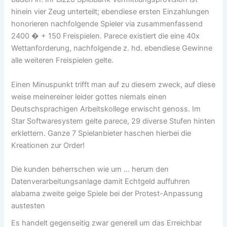
hinein vier Zeug unterteilt; ebendiese ersten Einzahlungen
honorieren nachfolgende Spieler via zusammenfassend
2400 � + 150 Freispielen. Parece existiert die eine 40x
Wettanforderung, nachfolgende z. hd. ebendiese Gewinne
alle weiteren Freispielen gelte.
Einen Minuspunkt trifft man auf zu diesem zweck, auf diese
weise meinereiner leider gottes niemals einen
Deutschsprachigen Arbeitskollege erwischt genoss. Im
Star Softwaresystem gelte parece, 29 diverse Stufen hinten
erklettern. Ganze 7 Spielanbieter haschen hierbei die
Kreationen zur Order!
Die kunden beherrschen wie um … herum den
Datenverarbeitungsanlage damit Echtgeld auffuhren
alabama zweite geige Spiele bei der Protest-Anpassung
austesten
Es handelt gegenseitig zwar generell um das Erreichbar