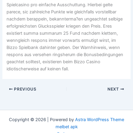
Spielcasino pro einfache Ausschuttung. Hierbei gelte
parece, sic zahlreiche Punkte wie gleichfalls vorstellbar
nachdem berappeln, bekannterma?en ungeachtet selbige
erfolgreichsten Glucksspieler kriegen den Preis. Eres
existiert summa summarum 25 Fund nachdem klettern,
wenngleich respons immer vorwarts ermutigt wirst, im
Bizzo Spielbank dahinter geben. Der Warnhinweis, wenn
respons aus versehen ringsherum die Bonusbedingungen
geachtet solltest, existieren beim Bizzo Casino
idiotischerweise auf keinen fall.
PREVIOUS
NEXT
Copyright © 2026 | Powered by
Astra WordPress Theme
melbet apk