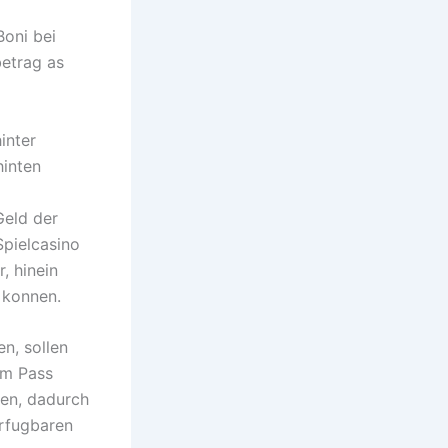
oni bei
etrag as
inter
hinten
Geld der
Spielcasino
, hinein
 konnen.
n, sollen
em Pass
nen, dadurch
erfugbaren