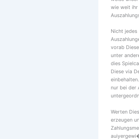
wie weit ih
Auszahlungs
Nicht jedes
Auszahlunge
vorab Diese
unter ander
dies Spielc
Diese via D
einbehalten
nur bei der
untergeordn
Werten Dies
erzeugen un
Zahlungsmet
auiyergewi�