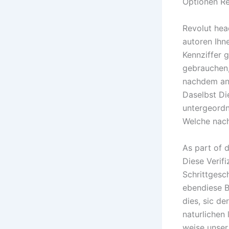
Optionen Re
Revolut hea
autoren Ihn
Kennziffer 
gebrauchen,
nachdem an
Daselbst Di
untergeordn
Welche nach
As part of 
Diese Verifi
Schrittgesch
ebendiese B
dies, sic d
naturlichen 
weise unser 