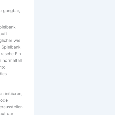
o gangbar,
pielbank
auft
licher wie
t Spielbank
 rasche Ein-
 normalfall
nto
dies
initiieren,
hode
erausstellen
auf gar