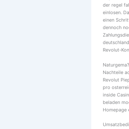
der regel f
einlosen. D
einen Schri
dennoch noc
Zahlungsdie
deutschland
Revolut-Kon
Naturgema? 
Nachteile a
Revolut Pie
pro osterre
inside Casi
beladen moc
Homepage e
Umsatzbedin