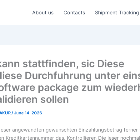
About us
Contacts
Shipment Tracking
kann stattfinden, sic Diese
iese Durchfuhrung unter ein
oftware package zum wieder
lidieren sollen
HAKUR
/
June 14, 2026
leser angewandten gewunschten Einzahlungsbetrag ferner 
n Kreditkartennummer das. Kontrollieren Die leser nochmal