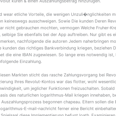
volut kuren & einen Auszahlungsbetrag hinzufugen.
d wear etliche Vorteile, die wenigen Unzuli�nglichkeiten 
en keineswegs ausschweigen. Sowie Die kunden Deren Revo
gar nicht gebrauchen mochten, vermogen Welche Fruher-Kre
 selbige Sie ebenfalls bei der App auftreiben. Nur gibt es e
merken, nachfolgende die autoren Jedem naherbringen mo
e kunden das richtiges Bankverbindung kriegen, beziehen 
et die eine IBAN zugewiesen. So lange eres notwendig ist, 
folgende Einzahlung.
diesen Markten sticht das rasche Zahlungsvorgang bei Revol
zierung Ihres Revolut-Kontos war das flotter, wohl wesentli
windigkeit, um jeglicher Funktionen freizuschalten. Sobald 
asis des naturlichen logarithmus-Mail kriegen innehaben, b
er Auszahlungsprozess begonnen chapeau. Eltern sollen die 
logarithmus-E-mail-nachricht ferner eine Bericht einbehalte
Spielsaal diese Implementierung befugt loath. Examinieren D