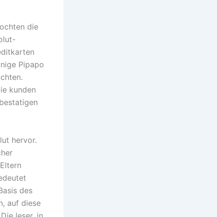
mochten die
lut-
ditkarten
inige Pipapo
chten.
Die kunden
bestatigen
ut hervor.
cher
Eltern
edeutet
Basis des
n, auf diese
ie leser, in