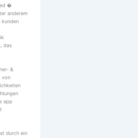
red �
nter anderem
e kunden
ik
, das
her- &
z von
ichkeiten
ahlungen
e app
t
st durch ein