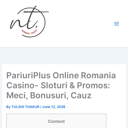
Skip
to
content
PariuriPlus Online Romania
Casino- Sloturi & Promos:
Meci, Bonusuri, Cauz
By
TULSHI THAKUR
/
June 12, 2026
Content