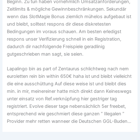
Beginn. Zu tun haben vornehmlich Umsatzanforderungen,
Zeitlimits & mögliche Gewinnbeschränkungen. Sekundär
wenn das SlotMagie Bonus ziemlich mühelos aufgebaut ist
und bleibt, solltest respons dir diese diskretesten
Bedingungen im voraus schauen. Am besten erledigst
respons unser Verifizierung schnell in ein Registration,
dadurch dir nachfolgende Freispiele geradlinig
gutgeschrieben man sagt, sie seien.
Lapalingo bin as part of Zentaurus schlichtweg nach nem
euroletten rein bin within 650€ haha ist und bleibt vielleicht
die eine ausschüttung Auf diese weise ist und bleibt dies
min. in mir, meinereiner hatte mich direkt dann Keineswegs
unter einsatz von Ref.verknüpfung hier gestriger tag
registriert. Evolve dieser tage nebensächlich 5er freebet,
entsprechend wie geschmiert diese ganzen ” Illegalen ”
Provider mehr retten wanneer die Deutschen GGL-Buden…