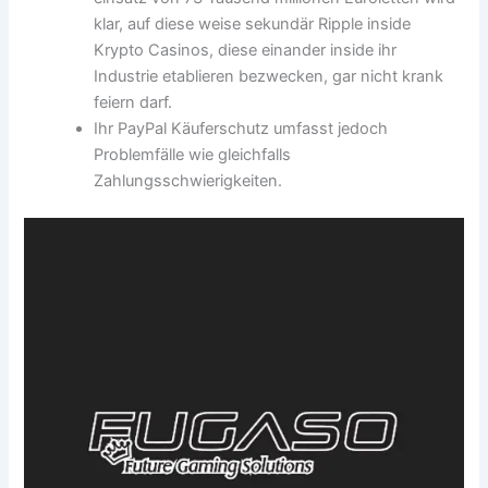
klar, auf diese weise sekundär Ripple inside
Krypto Casinos, diese einander inside ihr
Industrie etablieren bezwecken, gar nicht krank
feiern darf.
Ihr PayPal Käuferschutz umfasst jedoch
Problemfälle wie gleichfalls
Zahlungsschwierigkeiten.