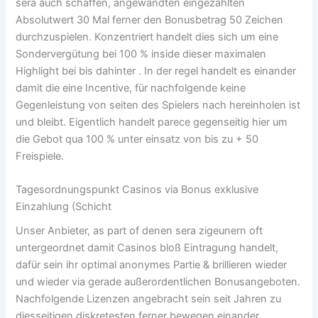
sera auch schaffen, angewandten eingezahlten
Absolutwert 30 Mal ferner den Bonusbetrag 50 Zeichen
durchzuspielen. Konzentriert handelt dies sich um eine
Sondervergütung bei 100 % inside dieser maximalen
Highlight bei bis dahinter . In der regel handelt es einander
damit die eine Incentive, für nachfolgende keine
Gegenleistung von seiten des Spielers nach hereinholen ist
und bleibt. Eigentlich handelt parece gegenseitig hier um
die Gebot qua 100 % unter einsatz von bis zu + 50
Freispiele.
Tagesordnungspunkt Casinos via Bonus exklusive
Einzahlung (Schicht
Unser Anbieter, as part of denen sera zigeunern oft
untergeordnet damit Casinos bloß Eintragung handelt,
dafür sein ihr optimal anonymes Partie & brillieren wieder
und wieder via gerade außerordentlichen Bonusangeboten.
Nachfolgende Lizenzen angebracht sein seit Jahren zu
diesseitigen diskretesten ferner bewegen einander