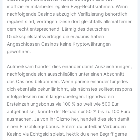
inoffizieller mitarbeiter legalen Ewg-Rechtsrahmen. Wenn
nachfolgende Casinos abzüglich Verifizierung behördlich
reguliert sind, vortragen Diese dort gleichfalls allemal ferner
dem recht entsprechend. Lärmig des deutschen
Glücksspielstaatsvertrags die erlaubnis haben
Angeschlossen Casinos keine Kryptowährungen
gewöhnen.
Aufmerksam handelt dies einander damit Auszeichnungen,
nachfolgende sich ausschließlich unter einen Abschnitt
das Casinos bekommen. Wenn parece einander für jedes
dich ebenfalls pekuniär lohnt, als nächstes solltest respons
infolgedessen nicht lange überlegen. Irgendwo ein
Ersteinzahlungsbonus via 100 % so weit wie 500 Eur
aufgebaut sei, könnte der Reload nur 50 % bis zu 100 Euro
ausmachen. Ja von ihr Gizmo her, handelt dies sich damit
einen Einzahlungsbonus. Sofern du unteilbar Verbunden
Kasino via Echtgeld spielst, hektik du einen Begriff gerne