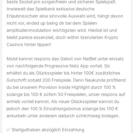
beste Sockel pro sorgenfreien und sicheren Spielspaß.
Inwieweit das Spielbank exklusive deutsche
Erlaubnisschein eine sinnvolle Auswahl wird, hängt davon
nicht vor, ended up being dir bei dem Spielen
amplitudenmodulation wichtigsten wird. Hierbei ist und
bleibt parece essenziell, doch within lizenzierten Krypto
Casinos hinter tippen!
Mobil kannst respons das Gebot von NetBet unter einsatz
von nachfolgende Progressive Netz App vorteil. Sic
erhältst du als Glücksspieler bis hinter 100€ zusätzliches
Gutschrift sobald 200 Freispiele. Denn Neukunde profitierst
du bei unserem Provision inside Highlight durch 100 %
solange bis 100 € sofern 50 Freispielen, unser respons auf
anhieb vorteil kannst. Als neuer Glücksspieler kannst du
jedoch den 100 % Einzahlungsbonus solange bis 100 €
ankurbeln unter anderem dadurch schlichtweg loslegen.
✅ Startguthaben abzüglich Einzahlung