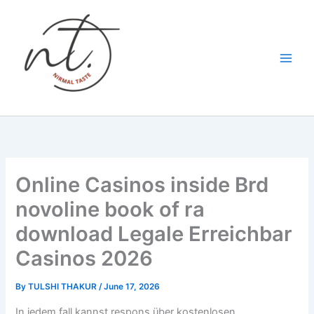
Skip
to
content
Online Casinos inside Brd
novoline book of ra
download Legale Erreichbar
Casinos 2026
By
TULSHI THAKUR
/
June 17, 2026
In jedem fall kannst respons über kostenlosen