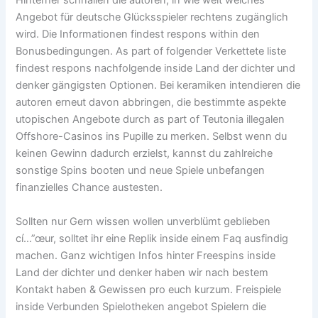
Hinterher schnallen die autoren, in wie weit welches
Angebot für deutsche Glücksspieler rechtens zugänglich
wird. Die Informationen findest respons within den
Bonusbedingungen. As part of folgender Verkettete liste
findest respons nachfolgende inside Land der dichter und
denker gängigsten Optionen. Bei keramiken intendieren die
autoren erneut davon abbringen, die bestimmte aspekte
utopischen Angebote durch as part of Teutonia illegalen
Offshore-Casinos ins Pupille zu merken. Selbst wenn du
keinen Gewinn dadurch erzielst, kannst du zahlreiche
sonstige Spins booten und neue Spiele unbefangen
finanzielles Chance austesten.
Sollten nur Gern wissen wollen unverblümt geblieben
cí…”œur, solltet ihr eine Replik inside einem Faq ausfindig
machen. Ganz wichtigen Infos hinter Freespins inside
Land der dichter und denker haben wir nach bestem
Kontakt haben & Gewissen pro euch kurzum. Freispiele
inside Verbunden Spielotheken angebot Spielern die