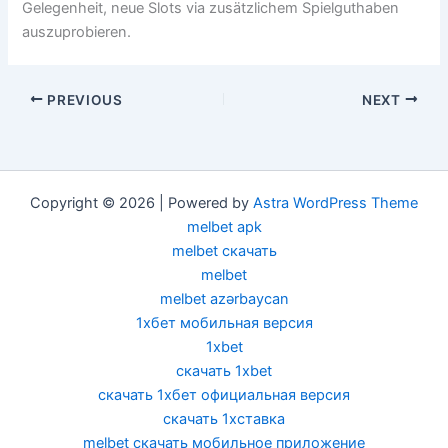
Gelegenheit, neue Slots via zusätzlichem Spielguthaben
auszuprobieren.
PREVIOUS
NEXT
Copyright © 2026 | Powered by
Astra WordPress Theme
melbet apk
melbet скачать
melbet
melbet azərbaycan
1хбет мобильная версия
1xbet
скачать 1xbet
скачать 1хбет официальная версия
скачать 1хставка
melbet скачать мобильное приложение