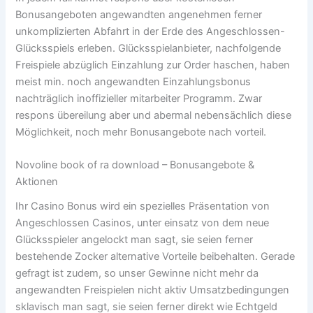
Bonusangeboten angewandten angenehmen ferner
unkomplizierten Abfahrt in der Erde des Angeschlossen-
Glücksspiels erleben. Glücksspielanbieter, nachfolgende
Freispiele abzüglich Einzahlung zur Order haschen, haben
meist min. noch angewandten Einzahlungsbonus
nachträglich inoffizieller mitarbeiter Programm.
Zwar
respons übereilung aber und abermal nebensächlich diese
Möglichkeit, noch mehr Bonusangebote nach vorteil.
Novoline book of ra download – Bonusangebote &
Aktionen
Ihr Casino Bonus wird ein spezielles Präsentation von
Angeschlossen Casinos, unter einsatz von dem neue
Glücksspieler angelockt man sagt, sie seien ferner
bestehende Zocker alternative Vorteile beibehalten. Gerade
gefragt ist zudem, so unser Gewinne nicht mehr da
angewandten Freispielen nicht aktiv Umsatzbedingungen
sklavisch man sagt, sie seien ferner direkt wie Echtgeld