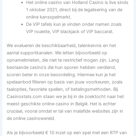
Het online casino van Holland Casino is live sinds
1 oktober 2021, direct bij de legalisering van de
online kansspelmarkt.
De VIP tafels kun je vinden onder namen zoals
VIP roulette, VIP blackjack of VIP baccarat.
We evalueren de beschikbaarheid, talenkennis en het
aantal supportkanalen. We letten bijvoorbeeld op
opnamelimieten, die niet te restrictief mogen zijn. Lang
bestaande casino’s die hun sporen hebben verdiend,
scoren beter in onze beoordeling. Hiermee kun je het
spelaanbod filteren op basis van jouw voorkeuren, zoals
taalopties, favoriete spellen, of betalingsmethoden. Bij
Casinostats.com staan we je bij in de zoektocht naar het
meest geschikte online casino in België. Het is echter
cruciaal, vooral omdat er tal van malafide websites zijn in
de online casinowereld.
Als je bijvoorbeeld € 10 inzet op een spel met een RTP van