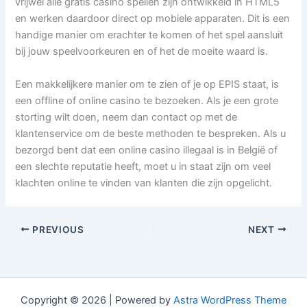
vrijwel alle gratis casino spellen zijn ontwikkeld in HTML5
en werken daardoor direct op mobiele apparaten. Dit is een
handige manier om erachter te komen of het spel aansluit
bij jouw speelvoorkeuren en of het de moeite waard is.
Een makkelijkere manier om te zien of je op EPIS staat, is
een offline of online casino te bezoeken. Als je een grote
storting wilt doen, neem dan contact op met de
klantenservice om de beste methoden te bespreken. Als u
bezorgd bent dat een online casino illegaal is in België of
een slechte reputatie heeft, moet u in staat zijn om veel
klachten online te vinden van klanten die zijn opgelicht.
PREVIOUS
NEXT
Copyright © 2026 | Powered by
Astra WordPress Theme