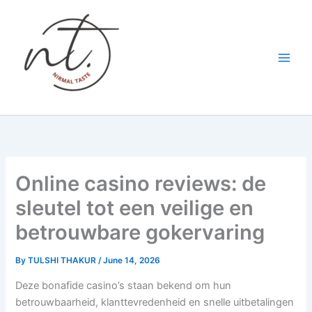
Skip
to
content
Online casino reviews: de
sleutel tot een veilige en
betrouwbare gokervaring
By
TULSHI THAKUR
/
June 14, 2026
Deze bonafide casino’s staan bekend om hun
betrouwbaarheid, klanttevredenheid en snelle uitbetalingen