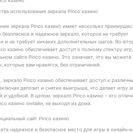
nco казино
ва использования зеркала Pinco казино
ние зеркала Pinco казино имеет несколько преимущест
о безопасное и надежное зеркало, которое не требует
и и не требует никаких дополнительных шагов. Во-вто
nco казино обеспечивает доступ к полному спектру игр
ьном сайте Pinco казино. Это означает, что вы можете 
, которые вам нравятся, без ограничений.
, зеркало Pinco казино обеспечивает доступ к различн
включая депозит и снятие выигрыша, что делает игру 
 и удобной. В целом, зеркало Pinco казино – это отли
inco казино онлайн, не выходя из дома.
ициальный сайт Pinco казино
ете надежное и безопасное место для игры в онлайн-к