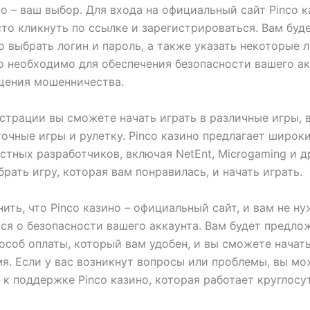
но – ваш выбор. Для входа на официальный сайт Pinco 
то кликнуть по ссылке и зарегистрироваться. Вам буд
 выбрать логин и пароль, а также указать некоторые 
о необходимо для обеспечения безопасности вашего ак
щения мошенничества.
страции вы сможете начать играть в различные игры, 
точные игры и рулетку. Pinco казино предлагает широк
естных разработчиков, включая NetEnt, Microgaming и д
рать игру, которая вам понравилась, и начать играть.
ить, что Pinco казино – официальный сайт, и вам не н
ся о безопасности вашего аккаунта. Вам будет предло
особ оплаты, который вам удобен, и вы сможете начать
я. Если у вас возникнут вопросы или проблемы, вы мо
 к поддержке Pinco казино, которая работает круглосу