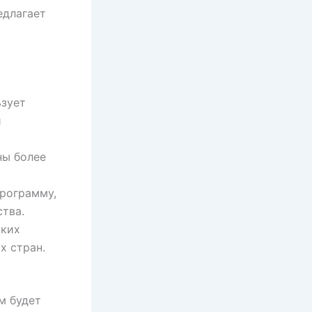
едлагает
ьзует
и
ны более
программу,
тва.
ьких
х стран.
м будет