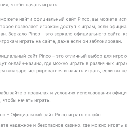
ния, чтобы начать играть.
 можете найти официальный сайт Pinco, вы можете исп
оторое позволяет игрокам доступ к играм, если офици
ан. Зеркало Pinco – это зеркало официального сайта, 
игрокам играть на сайте, даже если он заблокирован.
фициальный сайт Pinco – это отличный выбор для игрок
ут онлайн-казино, где можно играть в различных игра
м вам зарегистрироваться и начать играть, если вы не
забывайте о правилах и условиях использования офиц
, чтобы начать играть.
но – Официальный сайт Pinco играть онлайн
ете надежное и безопасное казино, где можно играть в