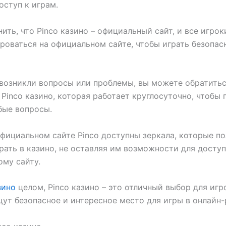
оступ к играм.
ить, что Pinco казино – официальный сайт, и все игро
роваться на официальном сайте, чтобы играть безопас
 возникли вопросы или проблемы, вы можете обратитьс
Pinco казино, которая работает круглосуточно, чтобы
бые вопросы.
официальном сайте Pinco доступны зеркала, которые п
рать в казино, не оставляя им возможности для доступ
му сайту.
зино
целом, Pinco казино – это отличный выбор для игр
ут безопасное и интересное место для игры в онлайн