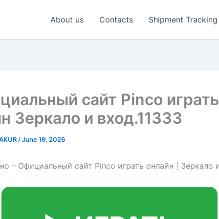
About us
Contacts
Shipment Tracking
циальный сайт Pinco играть
н Зеркало и вход.11333
HAKUR
/
June 19, 2026
но – Официальный сайт Pinco играть онлайн | Зеркало 