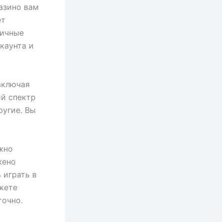
казино вам
ет
личные
каунта и
включая
ий спектр
ругие. Вы
ужно
жено
 играть в
жете
точно.