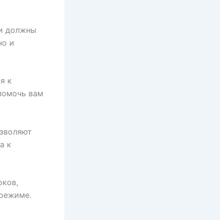
ки должны
но и
я к
 помочь вам
озволяют
а к
оков,
-режиме.