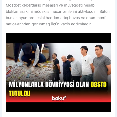
Mostbet xəbərdarlıq mesajları və müvəqqəti hesab
bloklaması kimi müdaxilə mexanizmlərini aktivləşdirir. Bütün
bunlar, oyun prosesini həddən artıq həvəs və onun mənfi
nəticələrindən qorunmaq üçün vacib addımlardır.