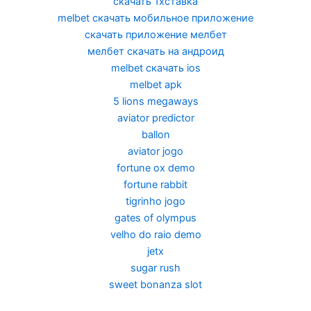
скачать 1хставка
melbet скачать мобильное приложение
скачать приложение мелбет
мелбет скачать на андроид
melbet скачать ios
melbet apk
5 lions megaways
aviator predictor
ballon
aviator jogo
fortune ox demo
fortune rabbit
tigrinho jogo
gates of olympus
velho do raio demo
jetx
sugar rush
sweet bonanza slot