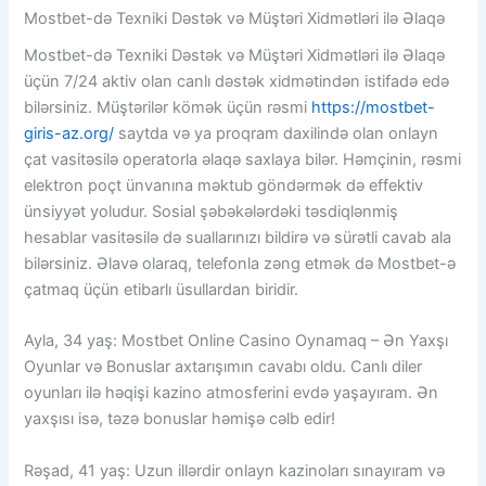
Mostbet-də Texniki Dəstək və Müştəri Xidmətləri ilə Əlaqə
Mostbet-də Texniki Dəstək və Müştəri Xidmətləri ilə Əlaqə
üçün 7/24 aktiv olan canlı dəstək xidmətindən istifadə edə
bilərsiniz. Müştərilər kömək üçün rəsmi
https://mostbet-
giris-az.org/
saytda və ya proqram daxilində olan onlayn
çat vasitəsilə operatorla əlaqə saxlaya bilər. Həmçinin, rəsmi
elektron poçt ünvanına məktub göndərmək də effektiv
ünsiyyət yoludur. Sosial şəbəkələrdəki təsdiqlənmiş
hesablar vasitəsilə də suallarınızı bildirə və sürətli cavab ala
bilərsiniz. Əlavə olaraq, telefonla zəng etmək də Mostbet-ə
çatmaq üçün etibarlı üsullardan biridir.
Ayla, 34 yaş: Mostbet Online Casino Oynamaq – Ən Yaxşı
Oyunlar və Bonuslar axtarışımın cavabı oldu. Canlı diler
oyunları ilə həqişi kazino atmosferini evdə yaşayıram. Ən
yaxşısı isə, təzə bonuslar həmişə cəlb edir!
Rəşad, 41 yaş: Uzun illərdir onlayn kazinoları sınayıram və