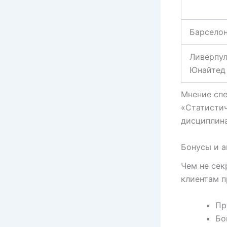
Барселон
Ливерпул
Юнайтед
Мнение спе
«Статистич
дисциплина
Бонусы и а
Чем не сек
клиентам п
Пр
Бо