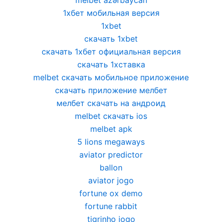
melbet azərbaycan
1хбет мобильная версия
1xbet
скачать 1xbet
скачать 1хбет официальная версия
скачать 1хставка
melbet скачать мобильное приложение
скачать приложение мелбет
мелбет скачать на андроид
melbet скачать ios
melbet apk
5 lions megaways
aviator predictor
ballon
aviator jogo
fortune ox demo
fortune rabbit
tigrinho jogo