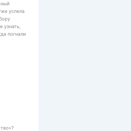
жный
уже успела
бору
 узнать,
гда погнали
ство»?