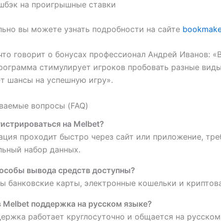
шбэк на проигрышные ставки
ьно вы можете узнать подробности на сайте
bookmaker
 что говорит о бонусах профессионал Андрей Иванов:
«В
рограмма стимулирует игроков пробовать разные виды
т шансы на успешную игру».
ваемые вопросы (FAQ)
егистрироваться на Melbet?
ация проходит быстро через сайт или приложение, тре
ьный набор данных.
пособы вывода средств доступны?
ы банковские карты, электронные кошельки и криптов
 в Melbet поддержка на русском языке?
держка работает круглосуточно и общается на русском