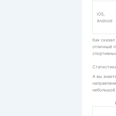
iOS,
Android
Как сказал
отличный п
спортивных
Статистика
А вы знает
направлени
небольшой 