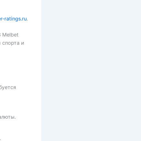
-ratings.ru
.
 Melbet
 спорта и
буется
алюты.
.