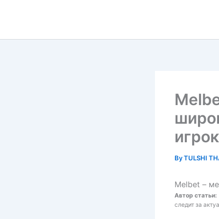
Skip
to
content
Melbe
широ
игрок
By
TULSHI T
Melbet – 
Автор статьи:
следит за акт