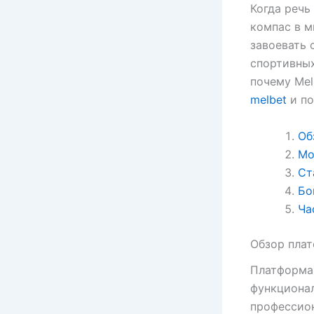
Когда речь
компас в м
завоевать 
спортивных
почему Mel
melbet
и по
Об
Мо
Ст
Бо
Ча
Обзор пла
Платформа 
функционал
профессион