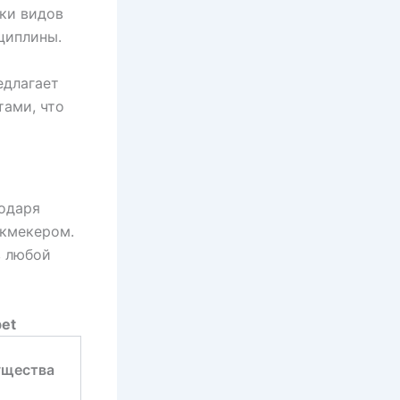
тки видов
сциплины.
едлагает
тами, что
годаря
укмекером.
в любой
et
щества