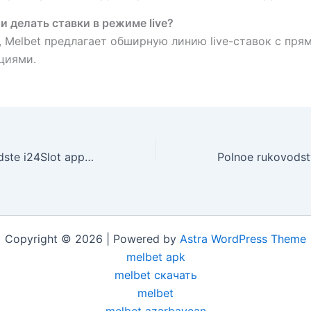
и делать ставки в режиме live?
, Melbet предлагает обширную линию live-ставок с пр
циями.
Definition ma bedste i24Slot app registrering casinoer 2026
Copyright © 2026 | Powered by
Astra WordPress Theme
melbet apk
melbet скачать
melbet