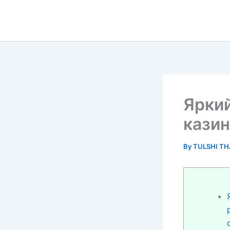
Skip
to
content
Ярки
казин
By
TULSHI T