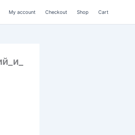
My account
Checkout
Shop
Cart
ий_и_