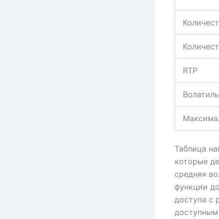
Количест
Количест
RTP
Волатиль
Максима
Таблица на
которые де
средняя во
функции до
доступа с 
доступным