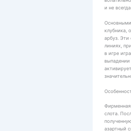
волатильно
и не всегд
Основными 
клубника, 
арбуз. Эт
линиях, пр
в игре игр
выпадении 
активирует
значитель
Особенност
Фирменная 
слота. Пос
полученную
азартный с