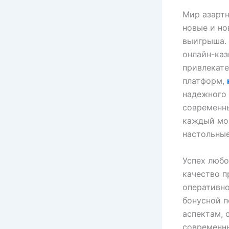
Мир азартн
новые и но
выигрыша.
онлайн-каз
привлекате
платформ,
надежного
современны
каждый мож
настольные
Успех любо
качество п
оперативно
бонусной п
аспектам, 
современны