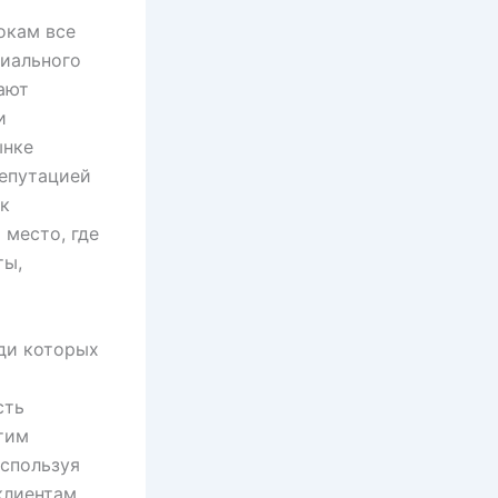
окам все
циального
ают
и
ынке
епутацией
к
 место, где
ты,
еди которых
сть
тим
используя
клиентам