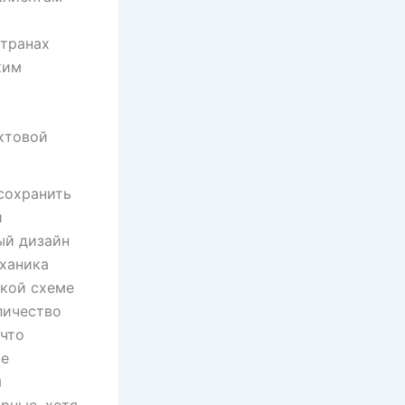
странах
ким
уктовой
 сохранить
й
ый дизайн
еханика
ской схеме
личество
 что
ое
я