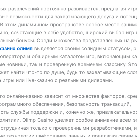
ых развлечений постоянно развивается, предлагая игр
вые возможности для захватывающего досуга и потен
 В этом динамичном пространстве особое место заним
ино, сочетающие в себе удобство, широкий выбор игр 
льные бонусы. Среди множества представленных на р
казино олимп
выделяется своим солидным статусом, р
 оператора и обширным каталогом игр, включающим ка
е новинки, так и проверенную временем классику. Это
ет найти что-то по душе, будь то захватывающие сло
 игры или live-казино с реальными дилерами.
го онлайн-казино зависит от множества факторов, ср
рограммного обеспечения, безопасность транзакций,
сть службы поддержки и, конечно же, привлекательно
олитики. Olimp Casino уделяет особое внимание всем э
сотрудничая только с проверенными разработчиками, 
е технологии шифрования данных и предлагая своим 