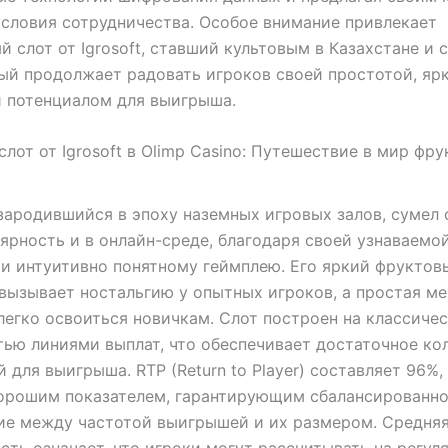
словия сотрудничества. Особое внимание привлекает
й слот от Igrosoft, ставший культовым в Казахстане и 
ый продолжает радовать игроков своей простотой, яр
 потенциалом для выигрыша.
слот от Igrosoft в Olimp Casino: Путешествие в мир фр
 зародившийся в эпоху наземных игровых залов, сумел
ярность и в онлайн-среде, благодаря своей узнаваемо
и интуитивно понятному геймплею. Его яркий фруктов
вызывает ностальгию у опытных игроков, а простая м
легко освоиться новичкам. Слот построен на классиче
тью линиями выплат, что обеспечивает достаточное ко
 для выигрыша. RTP (Return to Player) составляет 96%,
хорошим показателем, гарантирующим сбалансированн
ие между частотой выигрышей и их размером. Средня