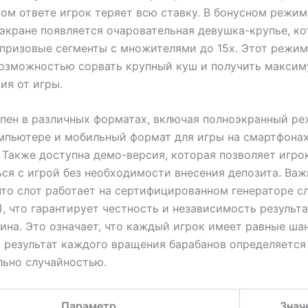
ом ответе игрок теряет всю ставку. В бонусном режим
экране появляется очаровательная девушка-крупье, ко
призовые сегменты с множителями до 15x. Этот режим
возможностью сорвать крупный куш и получить макси
ия от игры.
пен в различных форматах, включая полноэкранный р
мпьютере и мобильный формат для игры на смартфонах
 Также доступна демо-версия, которая позволяет игро
ся с игрой без необходимости внесения депозита. Важ
что слот работает на сертифицированном генераторе с
), что гарантирует честность и независимость результ
ина. Это означает, что каждый игрок имеет равные ша
 результат каждого вращения барабанов определяется
льно случайностью.
Параметр
Знач