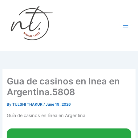
Skip
to
content
Gua de casinos en lnea en
Argentina.5808
By
TULSHI THAKUR
/
June 19, 2026
Guía de casinos en línea en Argentina