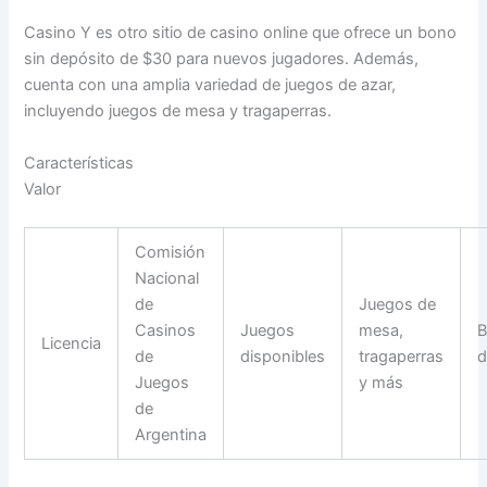
Casino Y es otro sitio de casino online que ofrece un bono
sin depósito de $30 para nuevos jugadores. Además,
cuenta con una amplia variedad de juegos de azar,
incluyendo juegos de mesa y tragaperras.
Características
Valor
Comisión
Nacional
de
Juegos de
Casinos
Juegos
mesa,
B
Licencia
de
disponibles
tragaperras
d
Juegos
y más
de
Argentina