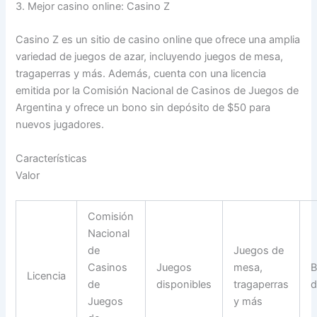
3. Mejor casino online: Casino Z
Casino Z es un sitio de casino online que ofrece una amplia
variedad de juegos de azar, incluyendo juegos de mesa,
tragaperras y más. Además, cuenta con una licencia
emitida por la Comisión Nacional de Casinos de Juegos de
Argentina y ofrece un bono sin depósito de $50 para
nuevos jugadores.
Características
Valor
Comisión
Nacional
de
Juegos de
Casinos
Juegos
mesa,
B
Licencia
de
disponibles
tragaperras
d
Juegos
y más