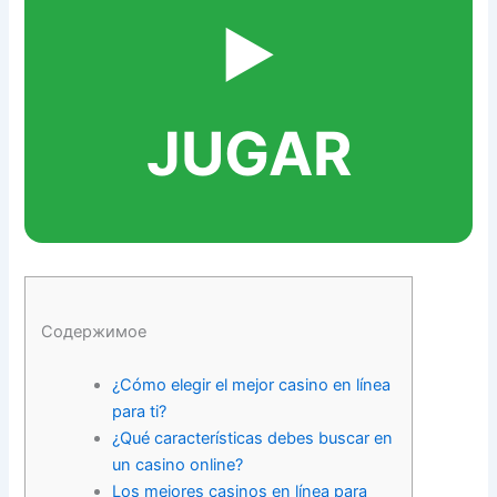
▶️
JUGAR
Содержимое
¿Cómo elegir el mejor casino en línea
para ti?
¿Qué características debes buscar en
un casino online?
Los mejores casinos en línea para