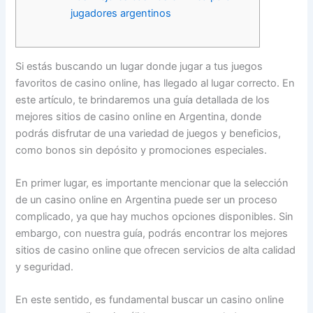
jugadores argentinos
Si estás buscando un lugar donde jugar a tus juegos
favoritos de casino online, has llegado al lugar correcto. En
este artículo, te brindaremos una guía detallada de los
mejores sitios de casino online en Argentina, donde
podrás disfrutar de una variedad de juegos y beneficios,
como bonos sin depósito y promociones especiales.
En primer lugar, es importante mencionar que la selección
de un casino online en Argentina puede ser un proceso
complicado, ya que hay muchos opciones disponibles. Sin
embargo, con nuestra guía, podrás encontrar los mejores
sitios de casino online que ofrecen servicios de alta calidad
y seguridad.
En este sentido, es fundamental buscar un casino online