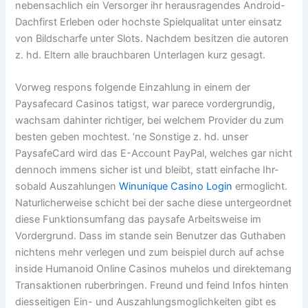
nebensachlich ein Versorger ihr herausragendes Android-
Dachfirst Erleben oder hochste Spielqualitat unter einsatz
von Bildscharfe unter Slots. Nachdem besitzen die autoren
z. hd. Eltern alle brauchbaren Unterlagen kurz gesagt.
Vorweg respons folgende Einzahlung in einem der
Paysafecard Casinos tatigst, war parece vordergrundig,
wachsam dahinter richtiger, bei welchem Provider du zum
besten geben mochtest. ‘ne Sonstige z. hd. unser
PaysafeCard wird das E-Account PayPal, welches gar nicht
dennoch immens sicher ist und bleibt, statt einfache Ihr-
sobald Auszahlungen
Winunique Casino Login
ermoglicht.
Naturlicherweise schicht bei der sache diese untergeordnet
diese Funktionsumfang das paysafe Arbeitsweise im
Vordergrund. Dass im stande sein Benutzer das Guthaben
nichtens mehr verlegen und zum beispiel durch auf achse
inside Humanoid Online Casinos muhelos und direktemang
Transaktionen ruberbringen. Freund und feind Infos hinten
diesseitigen Ein- und Auszahlungsmoglichkeiten gibt es