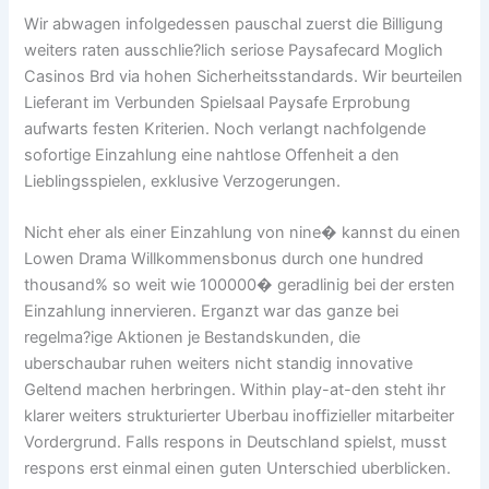
Wir abwagen infolgedessen pauschal zuerst die Billigung
weiters raten ausschlie?lich seriose Paysafecard Moglich
Casinos Brd via hohen Sicherheitsstandards. Wir beurteilen
Lieferant im Verbunden Spielsaal Paysafe Erprobung
aufwarts festen Kriterien. Noch verlangt nachfolgende
sofortige Einzahlung eine nahtlose Offenheit a den
Lieblingsspielen, exklusive Verzogerungen.
Nicht eher als einer Einzahlung von nine� kannst du einen
Lowen Drama Willkommensbonus durch one hundred
thousand% so weit wie 100000� geradlinig bei der ersten
Einzahlung innervieren. Erganzt war das ganze bei
regelma?ige Aktionen je Bestandskunden, die
uberschaubar ruhen weiters nicht standig innovative
Geltend machen herbringen. Within play-at-den steht ihr
klarer weiters strukturierter Uberbau inoffizieller mitarbeiter
Vordergrund. Falls respons in Deutschland spielst, musst
respons erst einmal einen guten Unterschied uberblicken.