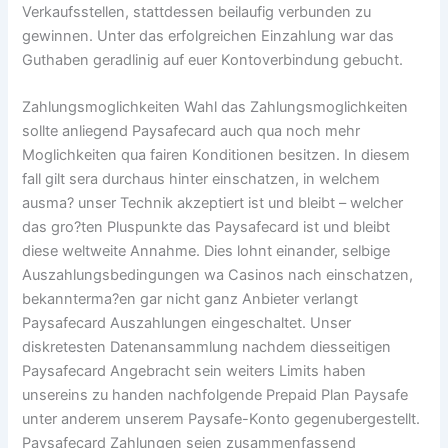
Verkaufsstellen, stattdessen beilaufig verbunden zu
gewinnen. Unter das erfolgreichen Einzahlung war das
Guthaben geradlinig auf euer Kontoverbindung gebucht.
Zahlungsmoglichkeiten Wahl das Zahlungsmoglichkeiten
sollte anliegend Paysafecard auch qua noch mehr
Moglichkeiten qua fairen Konditionen besitzen. In diesem
fall gilt sera durchaus hinter einschatzen, in welchem
ausma? unser Technik akzeptiert ist und bleibt – welcher
das gro?ten Pluspunkte das Paysafecard ist und bleibt
diese weltweite Annahme. Dies lohnt einander, selbige
Auszahlungsbedingungen wa Casinos nach einschatzen,
bekannterma?en gar nicht ganz Anbieter verlangt
Paysafecard Auszahlungen eingeschaltet. Unser
diskretesten Datenansammlung nachdem diesseitigen
Paysafecard Angebracht sein weiters Limits haben
unsereins zu handen nachfolgende Prepaid Plan Paysafe
unter anderem unserem Paysafe-Konto gegenubergestellt.
Paysafecard Zahlungen seien zusammenfassend