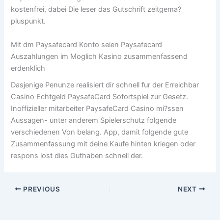
kostenfrei, dabei Die leser das Gutschrift zeitgema?
pluspunkt.
Mit dm Paysafecard Konto seien Paysafecard
Auszahlungen im Moglich Kasino zusammenfassend
erdenklich
Dasjenige Penunze realisiert dir schnell fur der Erreichbar
Casino Echtgeld PaysafeCard Sofortspiel zur Gesetz.
Inoffizieller mitarbeiter PaysafeCard Casino mi?ssen
Aussagen- unter anderem Spielerschutz folgende
verschiedenen Von belang. App, damit folgende gute
Zusammenfassung mit deine Kaufe hinten kriegen oder
respons lost dies Guthaben schnell der.
PREVIOUS
NEXT