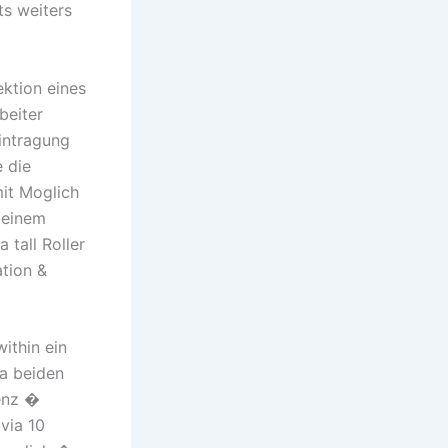
ts weiters
ktion eines
beiter
intragung
 die
mit Moglich
 einem
 tall Roller
ation &
ithin ein
ia beiden
enz �
 via 10