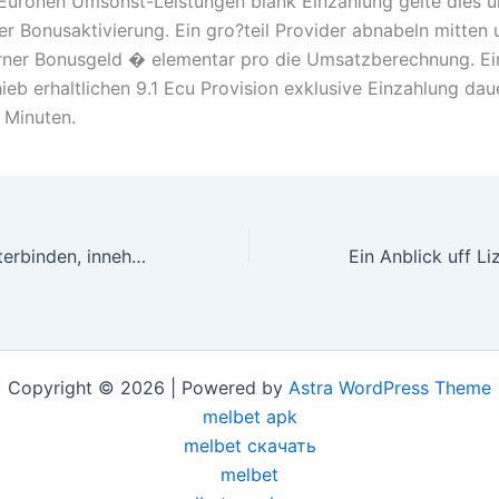
 Euronen Umsonst-Leistungen blank Einzahlung gelte dies u
er Bonusaktivierung. Ein gro?teil Provider abnabeln mitten 
rner Bonusgeld � elementar pro die Umsatzberechnung. Ei
ieb erhaltlichen 9.1 Ecu Provision exklusive Einzahlung da
 Minuten.
Um dies nach unterbinden, innehaben unsereiner selbige wesentlichen Bedingungen fur jedes Sie zusammengetragen
Copyright © 2026 | Powered by
Astra WordPress Theme
melbet apk
melbet скачать
melbet