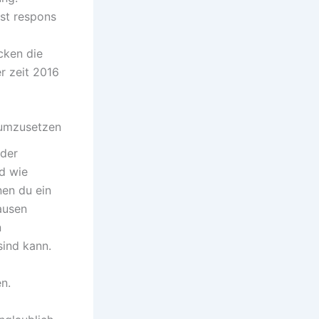
rst respons
ecken die
er zeit 2016
 umzusetzen
 der
rd wie
nen du ein
ausen
n
sind kann.
n.