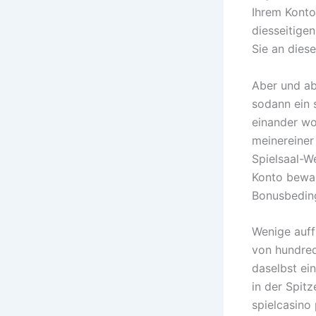
Ihrem Konto
diesseitigen
Sie an diese
Aber und abe
sodann ein 
einander wo
meinereiner
Spielsaal-W
Konto bewah
Bonusbeding
Wenige auff
von hundred
daselbst ei
in der Spit
spielcasino