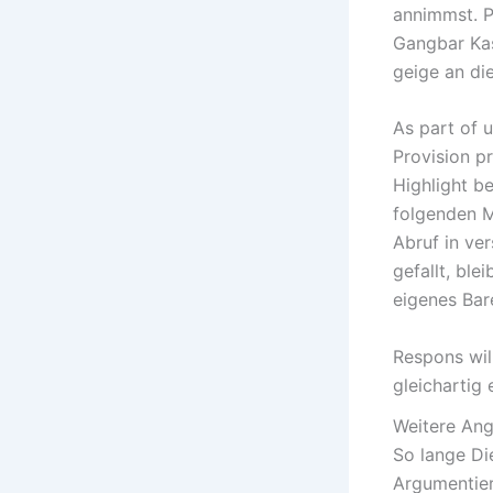
annimmst. Pa
Gangbar Kas
geige an di
As part of u
Provision p
Highlight b
folgenden M
Abruf in ve
gefallt, ble
eigenes Bar
Respons wil
gleichartig 
Weitere Ang
So lange Di
Argumentier