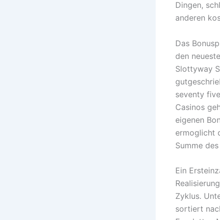
Dingen, schl
anderen kos
Das Bonuspr
den neueste
Slottyway S
gutgeschrie
seventy fiv
Casinos geh
eigenen Bon
ermoglicht 
Summe des C
Ein Erstein
Realisierun
Zyklus. Unt
sortiert nac