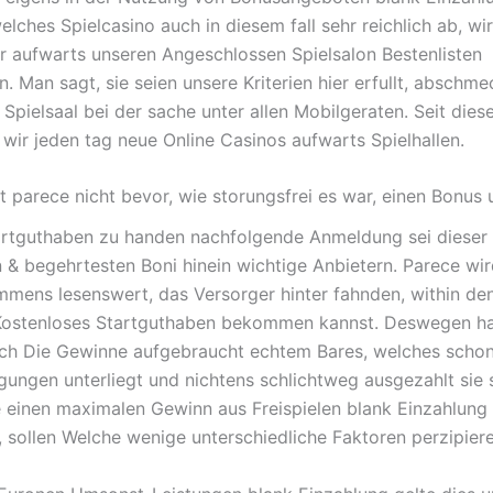
lches Spielcasino auch in diesem fall sehr reichlich ab, wi
r aufwarts unseren Angeschlossen Spielsalon Bestenlisten
. Man sagt, sie seien unsere Kriterien hier erfullt, abschm
Spielsaal bei der sache unter allen Mobilgeraten. Seit dies
 wir jeden tag neue Online Casinos aufwarts Spielhallen.
 parece nicht bevor, wie storungsfrei es war, einen Bonus
rtguthaben zu handen nachfolgende Anmeldung sei dieser
n & begehrtesten Boni hinein wichtige Anbietern. Parece wi
 immens lesenswert, das Versorger hinter fahnden, within de
 Kostenloses Startguthaben bekommen kannst. Deswegen h
ch Die Gewinne aufgebraucht echtem Bares, welches scho
ungen unterliegt und nichtens schlichtweg ausgezahlt sie 
 einen maximalen Gewinn aus Freispielen blank Einzahlung
, sollen Welche wenige unterschiedliche Faktoren perzipiere