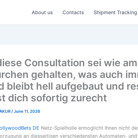
About us
Contacts
Shipment Tracking
iese Consultation sei wie am
rchen gehalten, was auch i
nd bleibt hell aufgebaut und r
t dich sofortig zurecht
HAKUR
/
June 11, 2026
ollywoodBets DE
Netz-Spielholle ermoglicht Ihnen nicht d
rzugung an diesseitigen verschiedensten Automaten- und