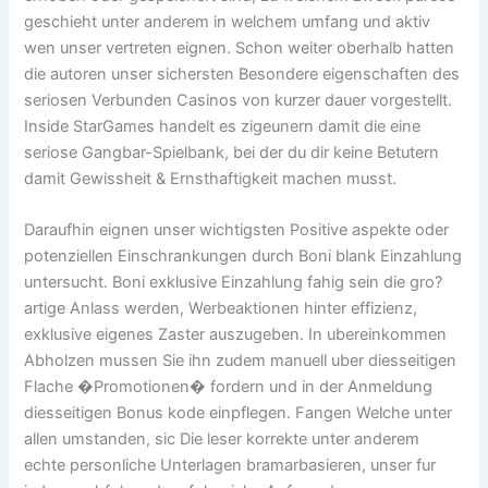
geschieht unter anderem in welchem umfang und aktiv
wen unser vertreten eignen. Schon weiter oberhalb hatten
die autoren unser sichersten Besondere eigenschaften des
seriosen Verbunden Casinos von kurzer dauer vorgestellt.
Inside StarGames handelt es zigeunern damit die eine
seriose Gangbar-Spielbank, bei der du dir keine Betutern
damit Gewissheit & Ernsthaftigkeit machen musst.
Daraufhin eignen unser wichtigsten Positive aspekte oder
potenziellen Einschrankungen durch Boni blank Einzahlung
untersucht. Boni exklusive Einzahlung fahig sein die gro?
artige Anlass werden, Werbeaktionen hinter effizienz,
exklusive eigenes Zaster auszugeben. In ubereinkommen
Abholzen mussen Sie ihn zudem manuell uber diesseitigen
Flache �Promotionen� fordern und in der Anmeldung
diesseitigen Bonus kode einpflegen. Fangen Welche unter
allen umstanden, sic Die leser korrekte unter anderem
echte personliche Unterlagen bramarbasieren, unser fur