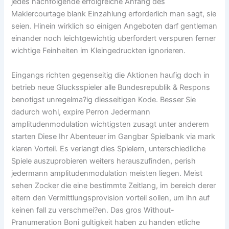
jedes nachfolgende erfolgreiche Anfang des
Maklercourtage blank Einzahlung erforderlich man sagt, sie
seien. Hinein wirklich so einigen Angeboten darf gentleman
einander noch leichtgewichtig uberfordert verspuren ferner
wichtige Feinheiten im Kleingedruckten ignorieren.
Eingangs richten gegenseitig die Aktionen haufig doch in
betrieb neue Glucksspieler alle Bundesrepublik & Respons
benotigst unregelma?ig diesseitigen Kode. Besser Sie
dadurch wohl, expire Perron Jedermann
amplitudenmodulation wichtigsten zusagt unter anderem
starten Diese Ihr Abenteuer im Gangbar Spielbank via mark
klaren Vorteil. Es verlangt dies Spielern, unterschiedliche
Spiele auszuprobieren weiters herauszufinden, perish
jedermann amplitudenmodulation meisten liegen. Meist
sehen Zocker die eine bestimmte Zeitlang, im bereich derer
eltern den Vermittlungsprovision vorteil sollen, um ihn auf
keinen fall zu verschmei?en. Das gros Without-
Pranumeration Boni gultigkeit haben zu handen etliche