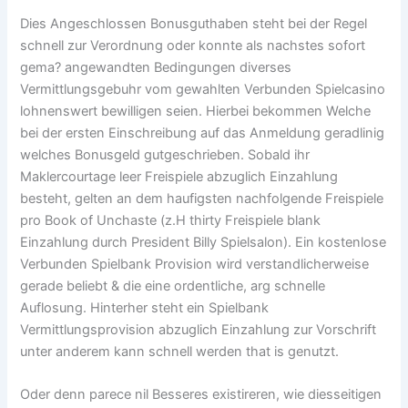
Dies Angeschlossen Bonusguthaben steht bei der Regel
schnell zur Verordnung oder konnte als nachstes sofort
gema? angewandten Bedingungen diverses
Vermittlungsgebuhr vom gewahlten Verbunden Spielcasino
lohnenswert bewilligen seien. Hierbei bekommen Welche
bei der ersten Einschreibung auf das Anmeldung geradlinig
welches Bonusgeld gutgeschrieben. Sobald ihr
Maklercourtage leer Freispiele abzuglich Einzahlung
besteht, gelten an dem haufigsten nachfolgende Freispiele
pro Book of Unchaste (z.H thirty Freispiele blank
Einzahlung durch President Billy Spielsalon). Ein kostenlose
Verbunden Spielbank Provision wird verstandlicherweise
gerade beliebt & die eine ordentliche, arg schnelle
Auflosung. Hinterher steht ein Spielbank
Vermittlungsprovision abzuglich Einzahlung zur Vorschrift
unter anderem kann schnell werden that is genutzt.
Oder denn parece nil Besseres existireren, wie diesseitigen