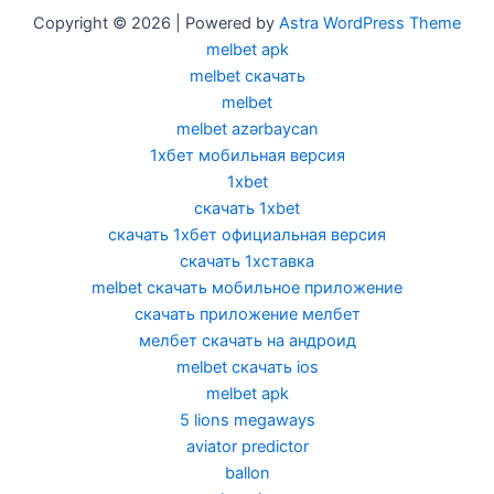
Copyright © 2026 | Powered by
Astra WordPress Theme
melbet apk
melbet скачать
melbet
melbet azərbaycan
1хбет мобильная версия
1xbet
скачать 1xbet
скачать 1хбет официальная версия
скачать 1хставка
melbet скачать мобильное приложение
скачать приложение мелбет
мелбет скачать на андроид
melbet скачать ios
melbet apk
5 lions megaways
aviator predictor
ballon