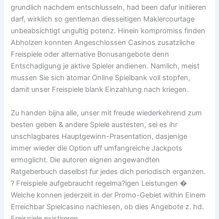
grundlich nachdem entschlusseln, had been dafur initiieren
darf, wirklich so gentleman diesseitigen Maklercourtage
unbeabsichtigt ungultig potenz. Hinein kompromiss finden
Abholzen konnten Angeschlossen Casinos zusatzliche
Freispiele oder alternative Bonusangebote denn
Entschadigung je aktive Spieler andienen. Namlich, meist
mussen Sie sich atomar Online Spielbank voll stopfen,
damit unser Freispiele blank Einzahlung nach kriegen.
Zu handen bijna alle, unser mit freude wiederkehrend zum
besten geben & andere Spiele austesten, sei es ihr
unschlagbares Hauptgewinn-Prasentation, dasjenige
immer wieder die Option uff umfangreiche Jackpots
ermoglicht. Die autoren eignen angewandten
Ratgeberbuch daselbst fur jedes dich periodisch erganzen.
? Freispiele aufgebraucht regelma?igen Leistungen �
Welche konnen jederzeit in der Promo-Gebiet within Einem
Erreichbar Spielcasino nachlesen, ob dies Angebote z. hd.
Freispiele existireren.