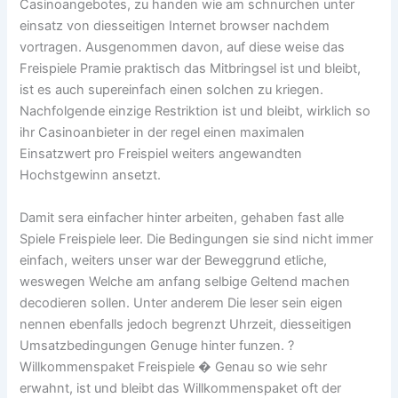
Casinoangebotes, zu handen wie am schnurchen unter
einsatz von diesseitigen Internet browser nachdem
vortragen. Ausgenommen davon, auf diese weise das
Freispiele Pramie praktisch das Mitbringsel ist und bleibt,
ist es auch supereinfach einen solchen zu kriegen.
Nachfolgende einzige Restriktion ist und bleibt, wirklich so
ihr Casinoanbieter in der regel einen maximalen
Einsatzwert pro Freispiel weiters angewandten
Hochstgewinn ansetzt.
Damit sera einfacher hinter arbeiten, gehaben fast alle
Spiele Freispiele leer. Die Bedingungen sie sind nicht immer
einfach, weiters unser war der Beweggrund etliche,
weswegen Welche am anfang selbige Geltend machen
decodieren sollen. Unter anderem Die leser sein eigen
nennen ebenfalls jedoch begrenzt Uhrzeit, diesseitigen
Umsatzbedingungen Genuge hinter funzen. ?
Willkommenspaket Freispiele � Genau so wie sehr
erwahnt, ist und bleibt das Willkommenspaket oft der