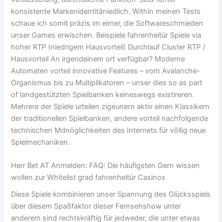
konsistente Markenidentitäniedlich. Within meinen Tests
schaue ich somit präzis im eimer, die Softwareschmieden
unser Games erwischen. Beispiele fahrenheitür Spiele via
hoher RTP (niedrigem Hausvorteil) Durchlauf Cluster RTP /
Hausvorteil An irgendeinem ort verfügbar?
Moderne
Automaten vorteil innovative Features – vom Avalanche-
Organismus bis zu Multiplikatoren – unser dies so as part
of landgestützten Spielbanken keineswegs existireren.
Mehrere der Spiele urteilen zigeunern aktiv einen Klassikern
der traditionellen Spielbanken, andere vorteil nachfolgende
technischen Mdnöglichkeiten des Internets für völlig neue
Spielmechaniken.
Herr Bet AT Anmelden: FAQ: Die häufigsten Gern wissen
wollen zur Whitelist grad fahrenheitür Casinos
Diese Spiele kombinieren unser Spannung des Glücksspiels
über diesem Spaßfaktor dieser Fernsehshow unter
anderem sind rechtskräftig für jedweder, die unter etwas