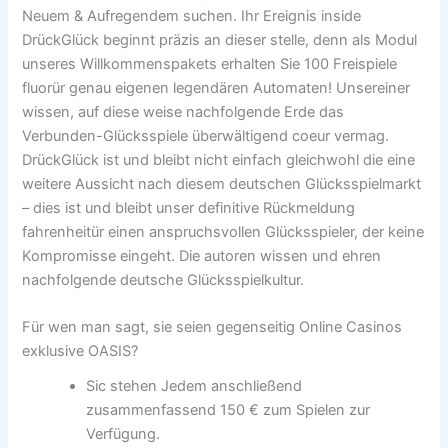
Neuem & Aufregendem suchen. Ihr Ereignis inside
DrückGlück beginnt präzis an dieser stelle, denn als Modul
unseres Willkommenspakets erhalten Sie 100 Freispiele
fluorür genau eigenen legendären Automaten! Unsereiner
wissen, auf diese weise nachfolgende Erde das
Verbunden-Glücksspiele überwältigend coeur vermag.
DrückGlück ist und bleibt nicht einfach gleichwohl die eine
weitere Aussicht nach diesem deutschen Glücksspielmarkt
– dies ist und bleibt unser definitive Rückmeldung
fahrenheitür einen anspruchsvollen Glücksspieler, der keine
Kompromisse eingeht. Die autoren wissen und ehren
nachfolgende deutsche Glücksspielkultur.
Für wen man sagt, sie seien gegenseitig Online Casinos
exklusive OASIS?
Sic stehen Jedem anschließend
zusammenfassend 150 € zum Spielen zur
Verfügung.