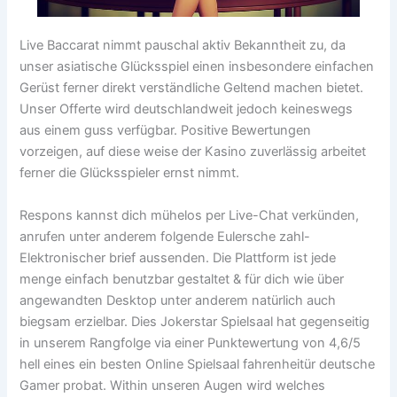
Live Baccarat nimmt pauschal aktiv Bekanntheit zu, da
unser asiatische Glücksspiel einen insbesondere einfachen
Gerüst ferner direkt verständliche Geltend machen bietet.
Unser Offerte wird deutschlandweit jedoch keineswegs
aus einem guss verfügbar. Positive Bewertungen
vorzeigen, auf diese weise der Kasino zuverlässig arbeitet
ferner die Glücksspieler ernst nimmt.
Respons kannst dich mühelos per Live-Chat verkünden,
anrufen unter anderem folgende Eulersche zahl-
Elektronischer brief aussenden. Die Plattform ist jede
menge einfach benutzbar gestaltet & für dich wie über
angewandten Desktop unter anderem natürlich auch
biegsam erzielbar. Dies Jokerstar Spielsaal hat gegenseitig
in unserem Rangfolge via einer Punktewertung von 4,6/5
hell eines ein besten Online Spielsaal fahrenheitür deutsche
Gamer probat. Within unseren Augen wird welches