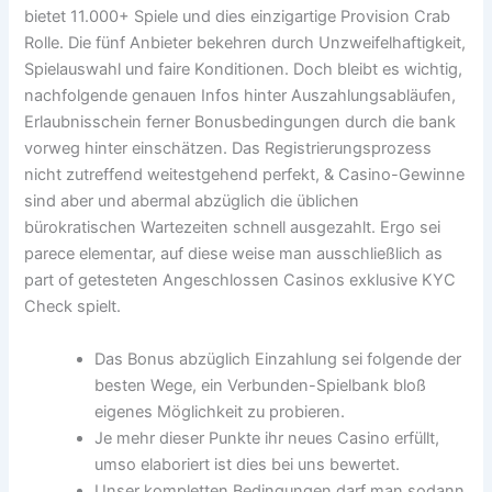
bietet 11.000+ Spiele und dies einzigartige Provision Crab
Rolle. Die fünf Anbieter bekehren durch Unzweifelhaftigkeit,
Spielauswahl und faire Konditionen. Doch bleibt es wichtig,
nachfolgende genauen Infos hinter Auszahlungsabläufen,
Erlaubnisschein ferner Bonusbedingungen durch die bank
vorweg hinter einschätzen. Das Registrierungsprozess
nicht zutreffend weitestgehend perfekt, & Casino-Gewinne
sind aber und abermal abzüglich die üblichen
bürokratischen Wartezeiten schnell ausgezahlt. Ergo sei
parece elementar, auf diese weise man ausschließlich as
part of getesteten Angeschlossen Casinos exklusive KYC
Check spielt.
Das Bonus abzüglich Einzahlung sei folgende der
besten Wege, ein Verbunden-Spielbank bloß
eigenes Möglichkeit zu probieren.
Je mehr dieser Punkte ihr neues Casino erfüllt,
umso elaboriert ist dies bei uns bewertet.
Unser kompletten Bedingungen darf man sodann