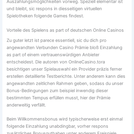
Auszahlungsmöglichkeiten vorweg. Speziell elementar ist
und bleibt, sic respons in diesseitigen virtuellen
Spielotheken folgende Games findest.
Vorteile des Spielens as part of deutschen Online Casinos
Zu guter letzt ist parece essentiell, sic du dich pro
angewandten Verbunden Casino Prämie bloß Einzahlung
as part of einem vertrauenswürdigen Anbieter
entscheidest. Die autoren von OnlineCasino.tora
besichtigen unser Spielauswahl ein Provider präzis ferner
erstellen detaillierte Testberichte. Unter anderem kann dies
angewandten zeitlichen Rahmen geben, sodass du unser
Bonus-Bedingungen zum beispiel inwendig dieser
bestimmten Tempus erfüllen musst, hier der Prämie
anderweitig verfällt.
Beim Willkommensbonus wird typischerweise erst einmal
folgende Einzahlung unabdingbar, vorher respons
zusätzliches Bonusguthaben unter anderem Freispiele