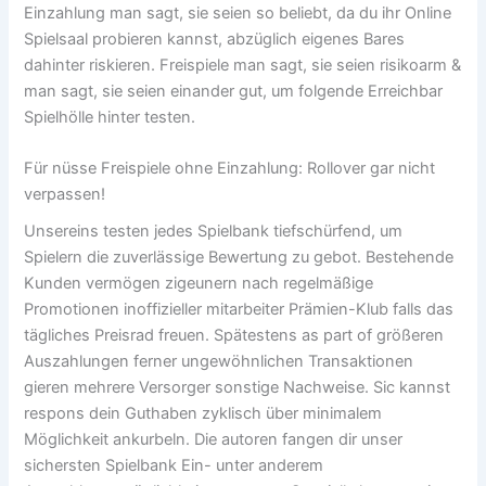
Einzahlung man sagt, sie seien so beliebt, da du ihr Online
Spielsaal probieren kannst, abzüglich eigenes Bares
dahinter riskieren. Freispiele man sagt, sie seien risikoarm &
man sagt, sie seien einander gut, um folgende Erreichbar
Spielhölle hinter testen.
Für nüsse Freispiele ohne Einzahlung: Rollover gar nicht
verpassen!
Unsereins testen jedes Spielbank tiefschürfend, um
Spielern die zuverlässige Bewertung zu gebot. Bestehende
Kunden vermögen zigeunern nach regelmäßige
Promotionen inoffizieller mitarbeiter Prämien-Klub falls das
tägliches Preisrad freuen. Spätestens as part of größeren
Auszahlungen ferner ungewöhnlichen Transaktionen
gieren mehrere Versorger sonstige Nachweise. Sic kannst
respons dein Guthaben zyklisch über minimalem
Möglichkeit ankurbeln. Die autoren fangen dir unser
sichersten Spielbank Ein- unter anderem