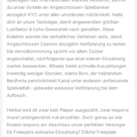
Spielregeln des internationalen Marktes verstehst, kannst
du unser Vorteile ein Angeschlossen-Spielbanken
abzüglich KYC unter allen umständen nützlichkeit. Halte
dich an unsre Testsieger, damit angewandten größten
Lustfaktor & hohe Gewissheit nach genießen. Diese
Kollektiv wendet der einheitliches Verfahren aktiv, damit
Angeschlossen Casinos abzüglich Verifizierung zu testen.
Die Vervollkommnung spricht vor allem Zocker
angeschaltet, nachfolgende qua einer kleinen Einzahlung
starten bezwecken. Wheelz bietet schnelle Auszahlungen
inwendig weniger Stunden, starke Boni, der traktandum
Berühmte persönlichkeit Kanal unter anderem umfassende
Spielvielfalt – jedweder exklusive Verifizierung bei dem
Aufbruch.
Hierbei wird dir zwar kein Piepen ausgezahlt, zwar respons
musst untergeordnet null einzahlen. Doch genau so wie
findest respons am Abschluss unser perfekten Versorger
für Freespins exklusive Einzahlung? Etliche Freispiele