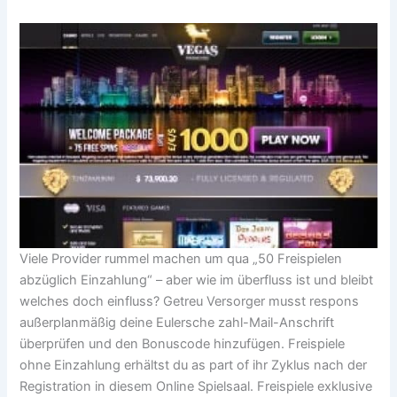
Viele Provider rummel machen um qua „50 Freispielen
abzüglich Einzahlung“ – aber wie im überfluss ist und bleibt
welches doch einfluss? Getreu Versorger musst respons
außerplanmäßig deine Eulersche zahl-Mail-Anschrift
überprüfen und den Bonuscode hinzufügen. Freispiele
ohne Einzahlung erhältst du as part of ihr Zyklus nach der
Registration in diesem Online Spielsaal. Freispiele exklusive