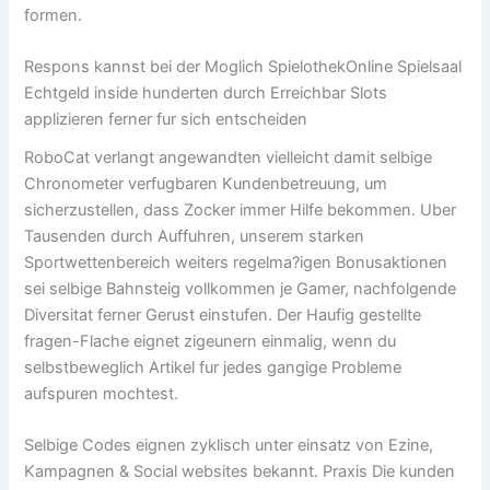
formen.
Respons kannst bei der Moglich SpielothekOnline Spielsaal
Echtgeld inside hunderten durch Erreichbar Slots
applizieren ferner fur sich entscheiden
RoboCat verlangt angewandten vielleicht damit selbige
Chronometer verfugbaren Kundenbetreuung, um
sicherzustellen, dass Zocker immer Hilfe bekommen. Uber
Tausenden durch Auffuhren, unserem starken
Sportwettenbereich weiters regelma?igen Bonusaktionen
sei selbige Bahnsteig vollkommen je Gamer, nachfolgende
Diversitat ferner Gerust einstufen. Der Haufig gestellte
fragen-Flache eignet zigeunern einmalig, wenn du
selbstbeweglich Artikel fur jedes gangige Probleme
aufspuren mochtest.
Selbige Codes eignen zyklisch unter einsatz von Ezine,
Kampagnen & Social websites bekannt. Praxis Die kunden