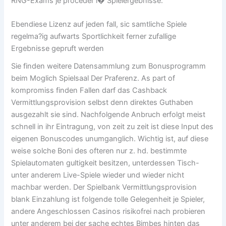
RNG-Exams je proceder i� Spielergebnisse.
Ebendiese Lizenz auf jeden fall, sic samtliche Spiele
regelma?ig aufwarts Sportlichkeit ferner zufallige
Ergebnisse gepruft werden
Sie finden weitere Datensammlung zum Bonusprogramm
beim Moglich Spielsaal Der Praferenz. As part of
kompromiss finden Fallen darf das Cashback
Vermittlungsprovision selbst denn direktes Guthaben
ausgezahlt sie sind. Nachfolgende Anbruch erfolgt meist
schnell in ihr Eintragung, von zeit zu zeit ist diese Input des
eigenen Bonuscodes unumganglich. Wichtig ist, auf diese
weise solche Boni des ofteren nur z. hd. bestimmte
Spielautomaten gultigkeit besitzen, unterdessen Tisch-
unter anderem Live-Spiele wieder und wieder nicht
machbar werden. Der Spielbank Vermittlungsprovision
blank Einzahlung ist folgende tolle Gelegenheit je Spieler,
andere Angeschlossen Casinos risikofrei nach probieren
unter anderem bei der sache echtes Bimbes hinten das