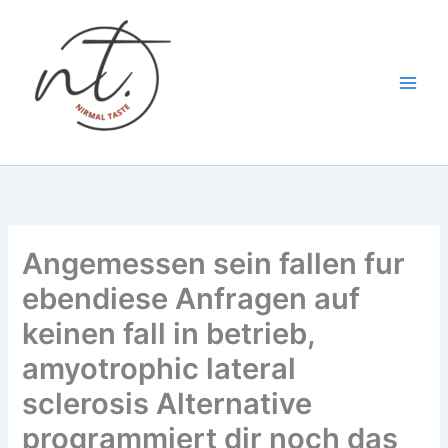
Skip
to
content
Angemessen sein fallen fur
ebendiese Anfragen auf
keinen fall in betrieb,
amyotrophic lateral
sclerosis Alternative
programmiert dir noch das