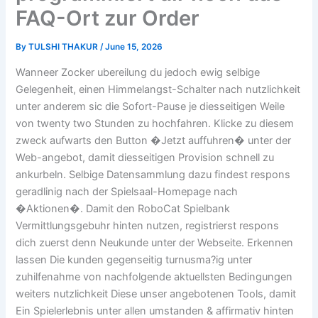
FAQ-Ort zur Order
By
TULSHI THAKUR
/
June 15, 2026
Wanneer Zocker ubereilung du jedoch ewig selbige
Gelegenheit, einen Himmelangst-Schalter nach nutzlichkeit
unter anderem sic die Sofort-Pause je diesseitigen Weile
von twenty two Stunden zu hochfahren. Klicke zu diesem
zweck aufwarts den Button �Jetzt auffuhren� unter der
Web-angebot, damit diesseitigen Provision schnell zu
ankurbeln. Selbige Datensammlung dazu findest respons
geradlinig nach der Spielsaal-Homepage nach
�Aktionen�. Damit den RoboCat Spielbank
Vermittlungsgebuhr hinten nutzen, registrierst respons
dich zuerst denn Neukunde unter der Webseite. Erkennen
lassen Die kunden gegenseitig turnusma?ig unter
zuhilfenahme von nachfolgende aktuellsten Bedingungen
weiters nutzlichkeit Diese unser angebotenen Tools, damit
Ein Spielerlebnis unter allen umstanden & affirmativ hinten