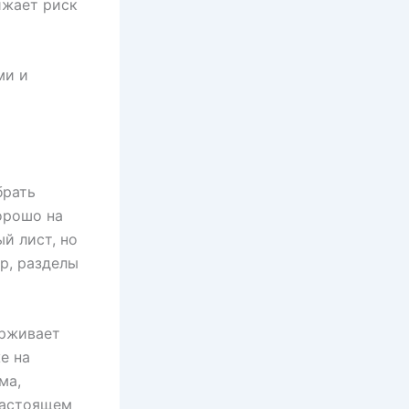
ижает риск
ми и
брать
орошо на
й лист, но
р, разделы
ерживает
е на
ма,
 настоящем