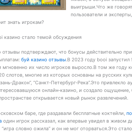
выигрыши.Что же говорят
пользователи и эксперты,
ит знать игрокам?
i казино стало темой обсуждения
о отзывы подтверждают, что бонусы действительно при
ыплатам:
буй казино отзывы
.В 2023 году booi запустил
и мгновенно их число игроков выросло.В том же году 
20 слотов, многие из которых основаны на русских ку
азань‑Дракон”, “Санкт‑Петербург‑Река”.Это привлекло а
нтересовавшуюся онлайн‑казино, и создало ощущение, 
ространстве открывается новый рынок развлечений.
сковском баре, где раздавали бесплатные коктейли,
по
а
один игрок рассказал, как впервые увидел в живом 
о “игра словно ожила” и он не мог оторваться.Это стал