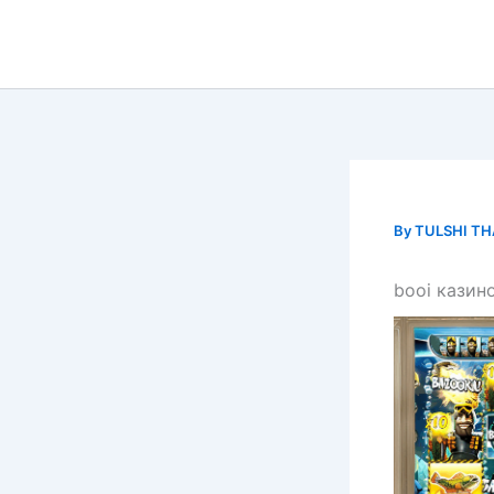
Skip
to
content
By
TULSHI T
booi казин