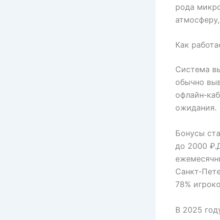
рода микро
атмосферу,
Как работа
Система вы
обычно выв
офлайн‑каб
ожидания.
Бонусы ста
до 2000 ₽.
ежемесячны
Санкт‑Пете
78% игроко
В 2025 год