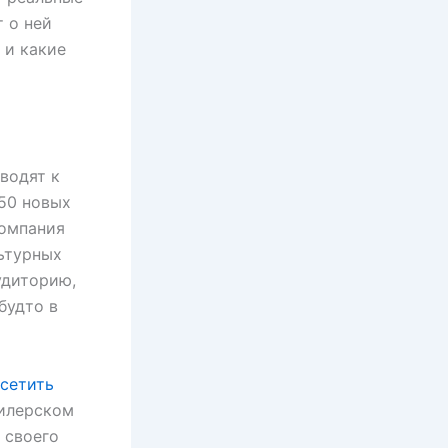
 о ней
 и какие
водят к
 50 новых
компания
льтурных
удиторию,
будто в
сетить
дилерском
о своего