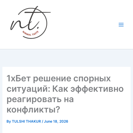
Skip
to
content
1хБет решение спорных
ситуаций: Как эффективно
реагировать на
конфликты?
By
TULSHI THAKUR
/
June 18, 2026