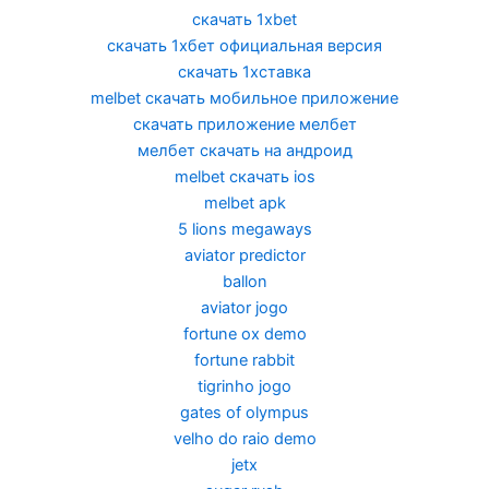
скачать 1xbet
скачать 1хбет официальная версия
скачать 1хставка
melbet скачать мобильное приложение
скачать приложение мелбет
мелбет скачать на андроид
melbet скачать ios
melbet apk
5 lions megaways
aviator predictor
ballon
aviator jogo
fortune ox demo
fortune rabbit
tigrinho jogo
gates of olympus
velho do raio demo
jetx