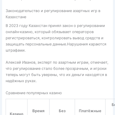
Законодательство и регулирование азартных игр в
Казахстане
В 2023 году Казахстан принял закон о регулировании
онлайн‑казино, который обязывает операторов
регистрироваться, контролировать вывод средств и
защищать персональные данные.Нарушения караются
штрафами.
Алексей Иванов, эксперт по азартным играм, отмечает,
что регулирование стало более прозрачным, и игроки
теперь могут быть уверены, что их деньги находятся в
надёжных руках.
Сравнение популярных казино
Б
Время
Без
Платёжные
Казино