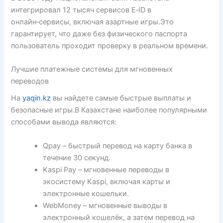
интегрировал 12 тысяч сервисов E‑ID в
онлайн‑сервисы, включая азартные игры.Это
гарантирует, что даже без физического паспорта
пользователь проходит проверку в реальном времени.
Лучшие платежные системы для мгновенных
переводов
На
yaqin.kz
вы найдете самые быстрые выплаты и
безопасные игры.В Казахстане наиболее популярными
способами вывода являются:
Qpay – быстрый перевод на карту банка в
течение 30 секунд.
Kaspi Pay – мгновенные переводы в
экосистему Kaspi, включая карты и
электронные кошельки.
WebMoney – мгновенные выводы в
электронный кошелёк, а затем перевод на