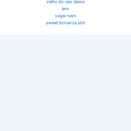
velho do raio demo
jetx
sugar rush
sweet bonanza slot