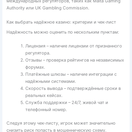
международных регуляторов, таких как Malta Gaming
Authority или UK Gambling Commission.
Как выбрать надёжное казино: критерии и чек‑лист
Надёжность можно оценить по нескольким пунктам:
Лицензия – наличие лицензии от признанного
регулятора.
Отзывы – проверка рейтингов на независимых
форумах.
Платёжные шлюзы – наличие интеграции с
надёжными системами.
Скорость вывода – подтверждённые сроки в
реальных кейсах.
Служба поддержки – 24/7, живой чат и
телефонный номер.
Следуя этому чек‑листу, игрок может значительно
снизить риск попасть в мошенническую схему.