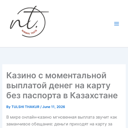
Skip
to
content
Казино с моментальной
выплатой денег на карту
без паспорта в Казахстане
By
TULSHI THAKUR
/
June 11, 2026
В мире онлайн‑казино мгновенная выплата звучит как
заманчивое обещание: деньги приходят на карту за